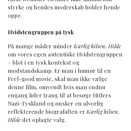
styrke og hendes moderskab holder hende
oppe.
Hvidstengruppen på tysk
På mange måder minder
Kærlig hilsen, Hilde
om vores egen autentiske Hvidstengruppen
– blot i en tysk kontekst og
modstandskamp. Er man i humør til en
Feel-good movie, skal man ikke vælge
denne film, omvendt hvis man endnu
engang føler trang til at besøge Hitlers
Nazi-Tyskland og ønsker en alvorlig
reflekterende biografaften er
Kærlig hilsen,
Hilde
det oplagte valg.