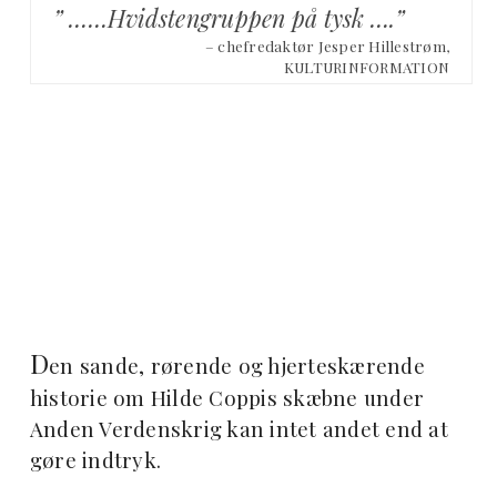
” ……Hvidstengruppen på tysk ….”
– chefredaktør Jesper Hillestrøm,
KULTURINFORMATION
D
en sande, rørende og hjerteskærende
historie om Hilde Coppis skæbne under
Anden Verdenskrig kan intet andet end at
gøre indtryk.