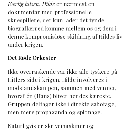
Kærlig hilsen, Hilde
er nærmest en
dokumentar med professionelle
skuespillere, der kun lader det tynde
biograflærred komme mellem os og dem i
denne kompromisløse skildring af Hildes liv
under krigen.
Det Røde Orkester
Ikke overraskende var ikke alle tyskere på
Hitlers side i krigen. Hilde involveres i
modstandskampen, sammen med venner,
hvoraf én (Hans) bliver hendes kæreste.
Gruppen deltager ikke i direkte sabotage,
men mere propaganda og spionage.
Naturligvis er skrivemaskiner og