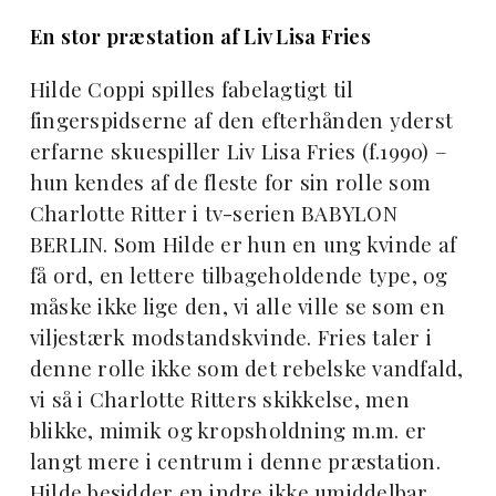
En stor præstation af Liv Lisa Fries
Hilde Coppi spilles fabelagtigt til
fingerspidserne af den efterhånden yderst
erfarne skuespiller Liv Lisa Fries (f.1990) –
hun kendes af de fleste for sin rolle som
Charlotte Ritter i tv-serien BABYLON
BERLIN. Som Hilde er hun en ung kvinde af
få ord, en lettere tilbageholdende type, og
måske ikke lige den, vi alle ville se som en
viljestærk modstandskvinde. Fries taler i
denne rolle ikke som det rebelske vandfald,
vi så i Charlotte Ritters skikkelse, men
blikke, mimik og kropsholdning m.m. er
langt mere i centrum i denne præstation.
Hilde besidder en indre ikke umiddelbar