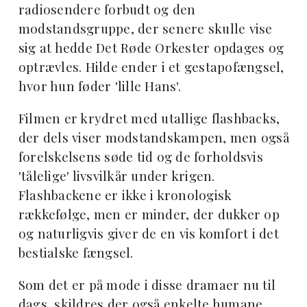
radiosendere forbudt og den
modstandsgruppe, der senere skulle vise
sig at hedde Det Røde Orkester opdages og
optrævles. Hilde ender i et gestapofængsel,
hvor hun føder 'lille Hans'.
Filmen er krydret med utallige flashbacks,
der dels viser modstandskampen, men også
forelskelsens søde tid og de forholdsvis
'tålelige' livsvilkår under krigen.
Flashbackene er ikke i kronologisk
rækkefølge, men er minder, der dukker op
og naturligvis giver de en vis komfort i det
bestialske fængsel.
Som det er på mode i disse dramaer nu til
dags, skildres der også enkelte humane