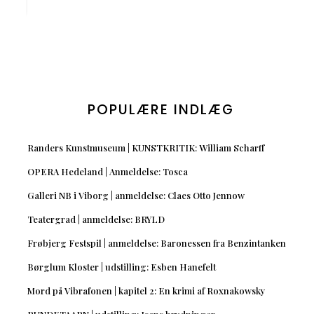
POPULÆRE INDLÆG
Randers Kunstmuseum | KUNSTKRITIK: William Scharff
OPERA Hedeland | Anmeldelse: Tosca
Galleri NB i Viborg | anmeldelse: Claes Otto Jennow
Teatergrad | anmeldelse: BRYLD
Frøbjerg Festspil | anmeldelse: Baronessen fra Benzintanken
Børglum Kloster | udstilling: Esben Hanefelt
Mord på Vibrafonen | kapitel 2: En krimi af Roxnakowsky