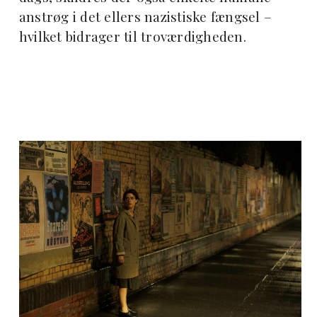
anstrøg i det ellers nazistiske fængsel –
hvilket bidrager til troværdigheden.