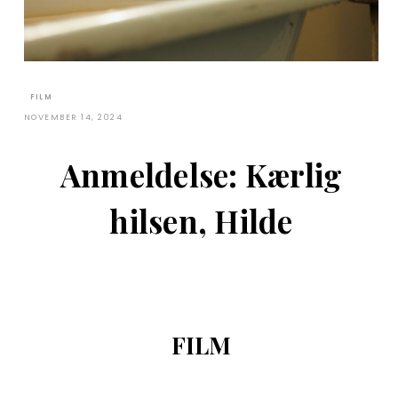
FILM
NOVEMBER 14, 2024
Anmeldelse: Kærlig
hilsen, Hilde
FILM