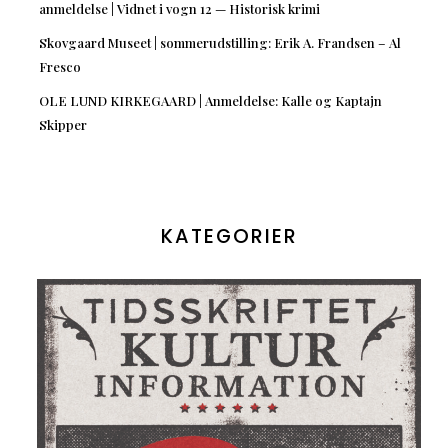
anmeldelse | Vidnet i vogn 12 — Historisk krimi
Skovgaard Museet | sommerudstilling: Erik A. Frandsen – Al
Fresco
OLE LUND KIRKEGAARD | Anmeldelse: Kalle og Kaptajn
Skipper
KATEGORIER