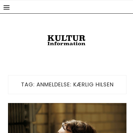
Skip
to
content
TAG:
ANMELDELSE: KÆRLIG HILSEN