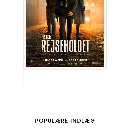
POPULÆRE INDLÆG