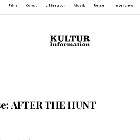
T
Film
Kunst
Litteratur
Musik
Rejser
Interview
se: AFTER THE HUNT