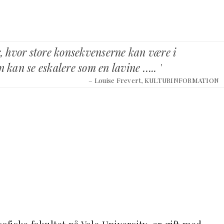
r, hvor store konsekvenserne kan være i
 kan se eskalere som en lavine ….. '
– Louise Frevert, KULTURINFORMATION