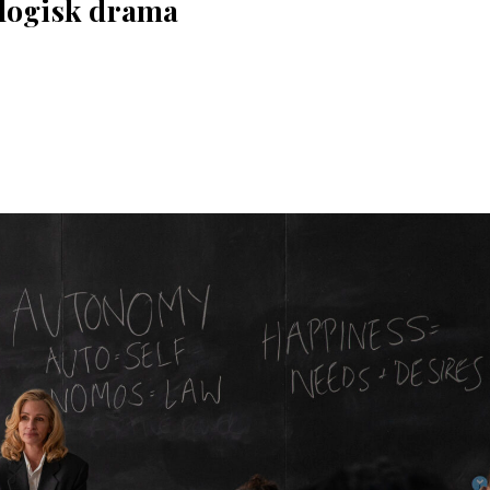
logisk drama