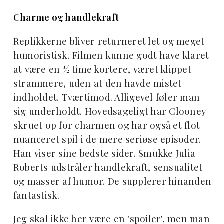
Charme og handlekraft
Replikkerne bliver returneret let og meget
humoristisk. Filmen kunne godt have klaret
at være en ½ time kortere, været klippet
strammere, uden at den havde mistet
indholdet. Tværtimod. Alligevel føler man
sig underholdt. Hovedsageligt har Clooney
skruet op for charmen og har også et flot
nuanceret spil i de mere seriøse episoder.
Han viser sine bedste sider. Smukke Julia
Roberts udstråler handlekraft, sensualitet
og masser af humor. De supplerer hinanden
fantastisk.
Jeg skal ikke her være en 'spoiler', men man