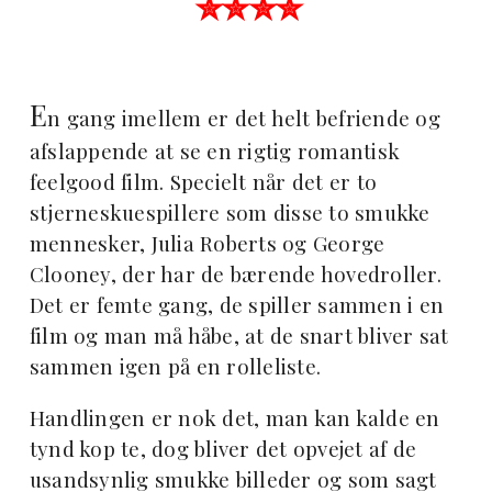
✮✮✮✮
E
n gang imellem er det helt befriende og
afslappende at se en rigtig romantisk
feelgood film. Specielt når det er to
stjerneskuespillere som disse to smukke
mennesker, Julia Roberts og George
Clooney, der har de bærende hovedroller.
Det er femte gang, de spiller sammen i en
film og man må håbe, at de snart bliver sat
sammen igen på en rolleliste.
Handlingen er nok det, man kan kalde en
tynd kop te, dog bliver det opvejet af de
usandsynlig smukke billeder og som sagt