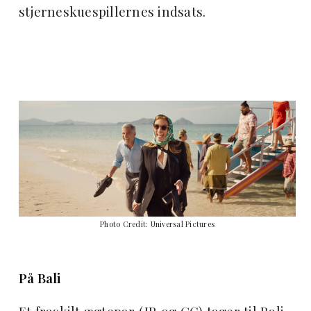
stjerneskuespillernes indsats.
Photo Credit: Universal Pictures
På Bali