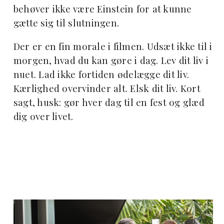
behøver ikke være Einstein for at kunne
gætte sig til slutningen.
Der er en fin morale i filmen. Udsæt ikke til i
morgen, hvad du kan gøre i dag. Lev dit liv i
nuet. Lad ikke fortiden ødelægge dit liv.
Kærlighed overvinder alt. Elsk dit liv.
Kort
sagt, husk: gør hver dag til en fest og glæd
dig over livet.