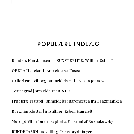
POPULÆRE INDLÆG
Randers Kunstmuseum | KUNSTKRITIK: William Scharff
OPERA Hedeland | Anmeldelse: Tosca
Galleri NB i Viborg | anmeldelse: Claes Otto Jennow
Teatergrad | anmeldelse: BRYLD
Frøbjerg Festspil | anmeldelse: Baronessen fra Benzintanken
Børglum Kloster | udstilling: Esben Hanefelt
Mord på Vibrafonen | kapitel 2: En krimi af Roxnakowsky
RUNDETAARN | udstilling: Isens brydninger