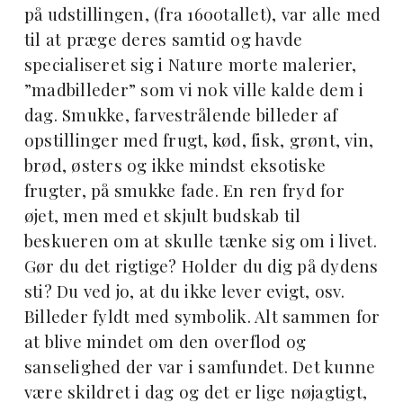
på udstillingen, (fra 1600tallet), var alle med
til at præge deres samtid og havde
specialiseret sig i Nature morte malerier,
”madbilleder” som vi nok ville kalde dem i
dag. Smukke, farvestrålende billeder af
opstillinger med frugt, kød, fisk, grønt, vin,
brød, østers og ikke mindst eksotiske
frugter, på smukke fade. En ren fryd for
øjet, men med et skjult budskab til
beskueren om at skulle tænke sig om i livet.
Gør du det rigtige? Holder du dig på dydens
sti? Du ved jo, at du ikke lever evigt, osv.
Billeder fyldt med symbolik. Alt sammen for
at blive mindet om den overflod og
sanselighed der var i samfundet. Det kunne
være skildret i dag og det er lige nøjagtigt,