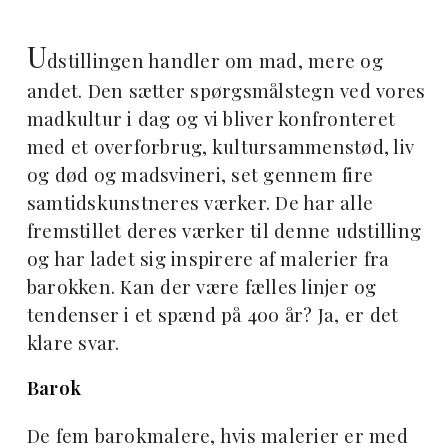
U
dstillingen handler om mad, mere og
andet. Den sætter spørgsmålstegn ved vores
madkultur i dag og vi bliver konfronteret
med et overforbrug, kultursammenstød, liv
og død og madsvineri, set gennem fire
samtidskunstneres værker. De har alle
fremstillet deres værker til denne udstilling
og har ladet sig inspirere af malerier fra
barokken. Kan der være fælles linjer og
tendenser i et spænd på 400 år? Ja, er det
klare svar.
Barok
De fem barokmalere, hvis malerier er med