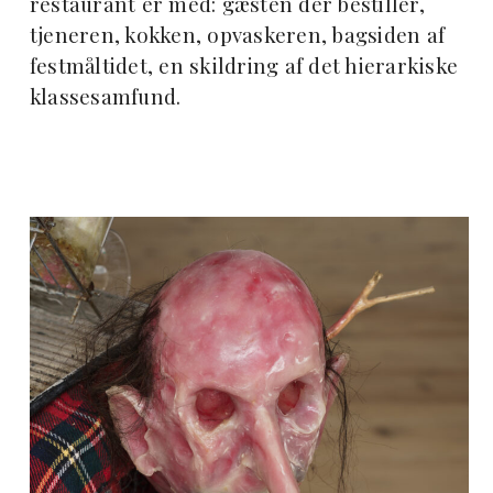
restaurant er med: gæsten der bestiller,
tjeneren, kokken, opvaskeren, bagsiden af
festmåltidet, en skildring af det hierarkiske
klassesamfund.