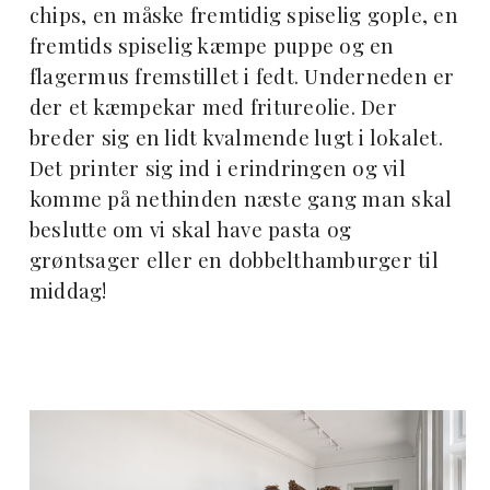
chips, en måske fremtidig spiselig gople, en
fremtids spiselig kæmpe puppe og en
flagermus fremstillet i fedt. Underneden er
der et kæmpekar med fritureolie. Der
breder sig en lidt kvalmende lugt i lokalet.
Det printer sig ind i erindringen og vil
komme på nethinden næste gang man skal
beslutte om vi skal have pasta og
grøntsager eller en dobbelthamburger til
middag!