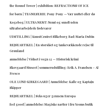
the Round Tower | exhibition: REFRACTIONS OF ICE
for børn | TEGNESERIE: Pony Pony — Vær nuttet eller dø
Kogebog | ULTRA NEMT: Nemt og sundt uden
ultraforarbejdede fødevarer
UDSTILLING | KunstCentret Silkeborg Bad: Maria Dubin
REJSEARTIKEL | En storslået og tankevækkende rejse til
Grønland
anmeldelse | Vidnet i vogn 12 — Historisk krimi
Skovgaard Museet | sommerudstilling: Erik A. Frandsen – Al
Fresco
OLE LUND KIRKEGAARD | Anmeldelse: Kalle og Kaptajn
Skipper
REJSEARTIKEL | Seks uger gennem Europa
feel good | anmeldelse: Magiske nætter i fru Yeoms butik