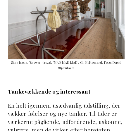
Silas Inoue, 'Skewer' (2022), 'MAD MAD MAD'. Gl. Holtegaard. Foto: David
Stjernholm
Tankevækkende og interessant
En helt igennem usædvanlig udstilling, der
vækker følelser og nye tanker. Til tider er
værkerne pågående, udfordrende, uskønne,
vulgære, men de virker efter hensigten.