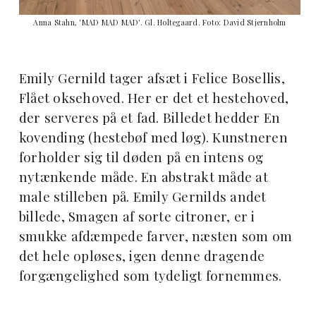
Anna Stahn, 'MAD MAD MAD'. Gl. Holtegaard. Foto: David Stjernholm
Emily Gernild tager afsæt i Felice Bosellis,
Flået oksehoved. Her er det et hestehoved,
der serveres på et fad. Billedet hedder En
kovending (hestebøf med løg). Kunstneren
forholder sig til døden på en intens og
nytænkende måde. En abstrakt måde at
male stilleben på. Emily Gernilds andet
billede, Smagen af sorte citroner, er i
smukke afdæmpede farver, næsten som om
det hele opløses, igen denne dragende
forgængelighed som tydeligt fornemmes.