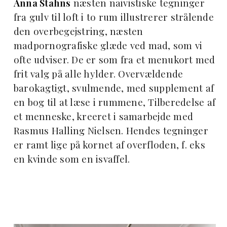
Anna Stahns
næsten naivistiske tegninger
fra gulv til loft i to rum illustrerer strålende
den overbegejstring, næsten
madpornografiske glæde ved mad, som vi
ofte udviser. De er som fra et menukort med
frit valg på alle hylder. Overvældende
barokagtigt, svulmende, med supplement af
en bog til at læse i rummene, Tilberedelse af
et menneske, kreeret i samarbejde med
Rasmus Halling Nielsen. Hendes tegninger
er ramt lige på kornet af overfloden, f. eks
en kvinde som en isvaffel.