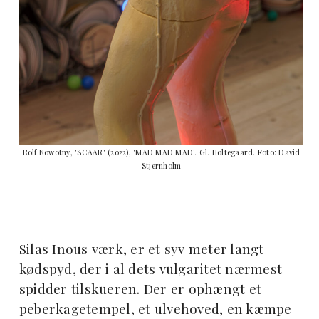
Rolf Nowotny, 'SCAAR' (2022), 'MAD MAD MAD'. Gl. Holtegaard. Foto: David
Stjernholm
Silas Inous værk, er et syv meter langt
kødspyd, der i al dets vulgaritet nærmest
spidder tilskueren. Der er ophængt et
peberkagetempel, et ulvehoved, en kæmpe