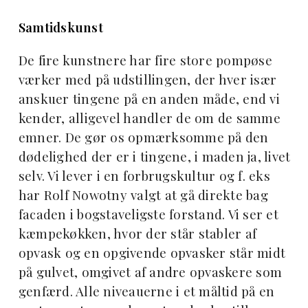
Samtidskunst
De fire kunstnere har fire store pompøse
værker med på udstillingen, der hver især
anskuer tingene på en anden måde, end vi
kender, alligevel handler de om de samme
emner. De gør os opmærksomme på den
dødelighed der er i tingene, i maden ja, livet
selv. Vi lever i en forbrugskultur og f. eks
har Rolf Nowotny valgt at gå direkte bag
facaden i bogstaveligste forstand. Vi ser et
kæmpekøkken, hvor der står stabler af
opvask og en opgivende opvasker står midt
på gulvet, omgivet af andre opvaskere som
genfærd. Alle niveauerne i et måltid på en