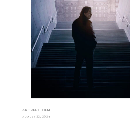
AKTUELT
FILM
AUGUST 22, 2024