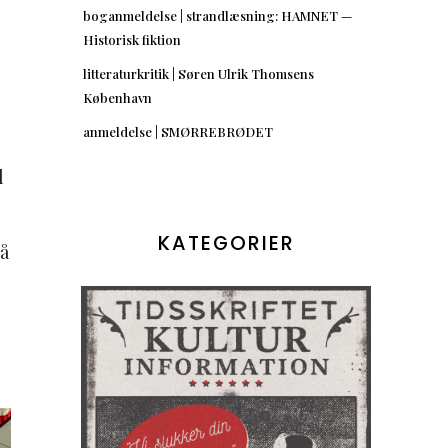
boganmeldelse | strandlæsning: HAMNET —
Historisk fiktion
litteraturkritik | Søren Ulrik Thomsens
København
anmeldelse | SMØRREBRØDET
l
KATEGORIER
så