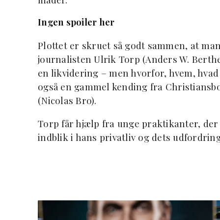
Ingen spoiler her
Plottet er skruet så godt sammen, at man s
journalisten Ulrik Torp (Anders W. Berth
en likvidering – men hvorfor, hvem, hvad
også en gammel kending fra Christiansbo
(Nicolas Bro).
Torp får hjælp fra unge praktikanter, der 
indblik i hans privatliv og dets udfordring