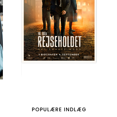
POPULÆRE INDLÆG