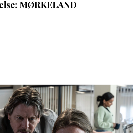
delse: MØRKELAND