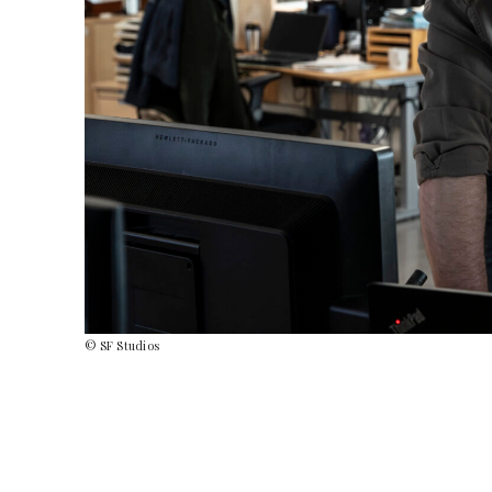
© SF Studios