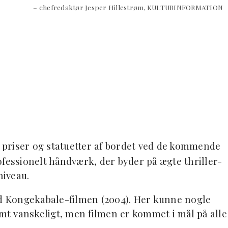
– chefredaktør Jesper Hillestrøm, KULTURINFORMATION
 priser og statuetter af bordet ved de kommende
ofessionelt håndværk, der byder på ægte thriller-
niveau.
 Kongekabale-filmen (2004). Her kunne nogle
omt vanskeligt, men filmen er kommet i mål på alle