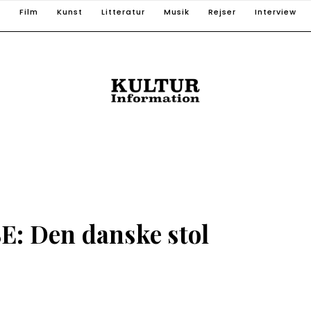
T
Film
Kunst
Litteratur
Musik
Rejser
Interview
 Den danske stol