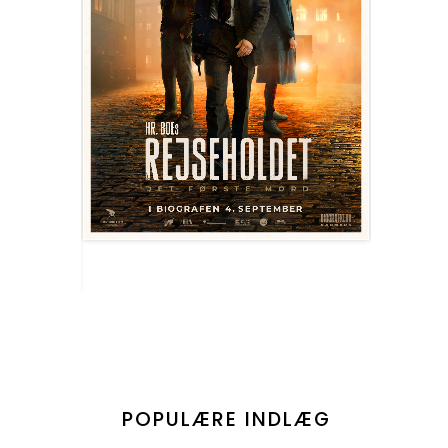
POPULÆRE INDLÆG