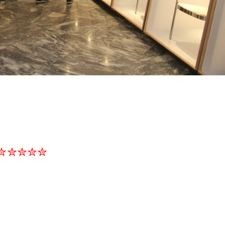
✮✮✮✮✮