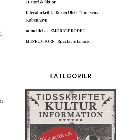
Historisk fiktion
litteraturkritik | Søren Ulrik Thomsens
København
anmeldelse | SMØRREBRØDET
d
MUSEUM JORN | Spectacle famoso
KATEGORIER
å