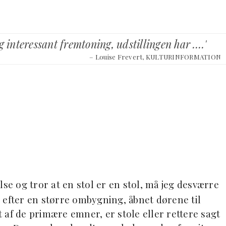
g interessant fremtoning, udstillingen har ….'
– Louise Frevert, KULTURINFORMATION
lse og tror at en stol er en stol, må jeg desværre
fter en større ombygning, åbnet dørene til
 af de primære emner, er stole eller rettere sagt