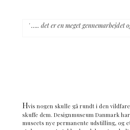
' ….. det er en meget gennemarbejdet o
H
vis nogen skulle gå rundt i den vildfare
skuffe dem. Designmuseum Danmark har e
museets nye permanente udstilling, og et