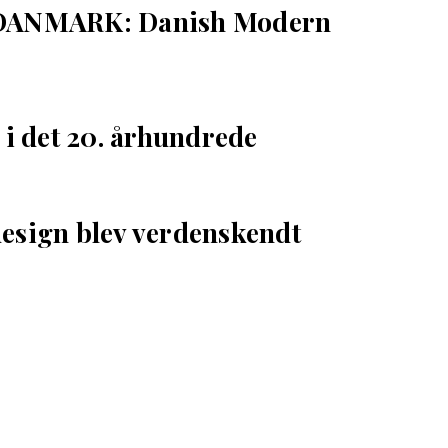
ANMARK: Danish Modern
i det 20. århundrede
esign blev verdenskendt