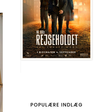
POPULÆRE INDLÆG