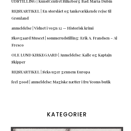
UDSTILLING | KunstCentret Silkeborg Bad: Maria Dubin
REJSEARTIKEL | En storslået og tankevækkende rejse til
Grønland
anmeldelse | Vidnet i vogn 12 — Historisk krimi
Skovgaard Museet | sommerudstilling: Erik A. Frandsen – Al
Fresco
OLE LUND KIRKEGAARD | Anmeldelse: Kalle og Kaptajn
Skipper
REJSEARTIKEL | Seks uger gennem Europa
feel good | anmeldelse: Magiske nætter i fru Yeoms butik
KATEGORIER