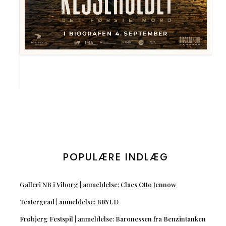
POPULÆRE INDLÆG
Galleri NB i Viborg | anmeldelse: Claes Otto Jennow
Teatergrad | anmeldelse: BRYLD
Frøbjerg Festspil | anmeldelse: Baronessen fra Benzintanken