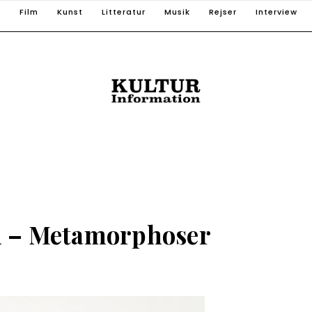
T
Film
Kunst
Litteratur
Musik
Rejser
Interview
 – Metamorphoser