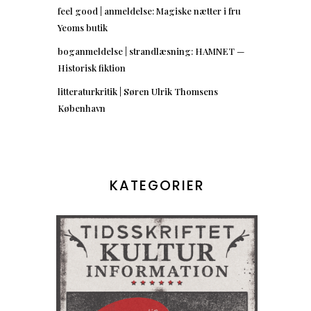
feel good | anmeldelse: Magiske nætter i fru
Yeoms butik
boganmeldelse | strandlæsning: HAMNET —
Historisk fiktion
litteraturkritik | Søren Ulrik Thomsens
København
KATEGORIER