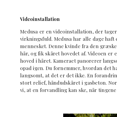
Videoinstallation
Medusa er en videoinstallation, der tager
virkningsfuld. Medusa har alle dage haf
mennesket. Denne kvinde fra den græske 
hår, og fik skåret hovedet af. Videoen er e
hoved i håret. Kameraet panorerer langs
opad igen. Du fornemmer, hvordan det h
langsomt, at det er det ikke. En forandring
stort relief, håndudskåret i gasbeton. No
vi, at en forvandling kan ske, når tingene