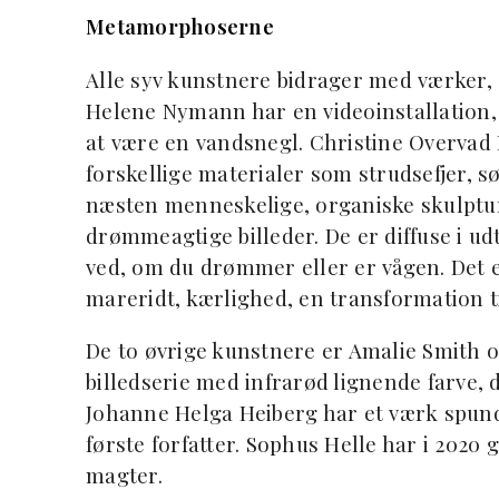
Metamorphoserne
Alle syv kunstnere bidrager med værker, 
Helene Nymann har en videoinstallation, h
at være en vandsnegl. Christine Overvad 
forskellige materialer som strudsefjer, s
næsten menneskelige, organiske skulptur
drømmeagtige billeder. De er diffuse i ud
ved, om du drømmer eller er vågen. Det e
mareridt, kærlighed, en transformation t
De to øvrige kunstnere er Amalie Smith 
billedserie med infrarød lignende farve, 
Johanne Helga Heiberg har et værk spun
første forfatter. Sophus Helle har i 2020
magter.