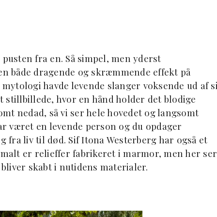
 pusten fra en. Så simpel, men yderst
t en både dragende og skræmmende effekt på
mytologi havde levende slanger voksende ud af si
t stillbillede, hvor en hånd holder det blodige
omt nedad, så vi ser hele hovedet og langsomt
ar været en levende person og du opdager
 fra liv til død. Sif Itona Westerberg har også et
rmalt er relieffer fabrikeret i marmor, men her ser
 bliver skabt i nutidens materialer.