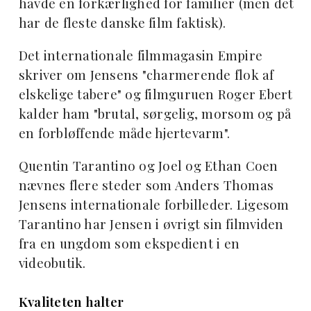
havde en forkærlighed for familier (men det
har de fleste danske film faktisk).
Det internationale filmmagasin Empire
skriver om Jensens "charmerende flok af
elskelige tabere" og filmguruen Roger Ebert
kalder ham "brutal, sørgelig, morsom og på
en forbløffende måde hjertevarm".
Quentin Tarantino og Joel og Ethan Coen
nævnes flere steder som Anders Thomas
Jensens internationale forbilleder. Ligesom
Tarantino har Jensen i øvrigt sin filmviden
fra en ungdom som ekspedient i en
videobutik.
Kvaliteten halter