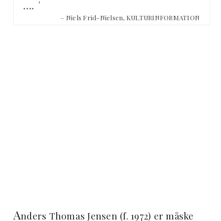
…. '
– Niels Frid-Nielsen, KULTURINFORMATION
A
nders Thomas Jensen (f. 1972) er måske