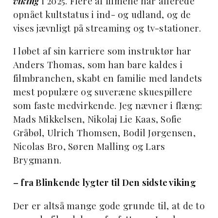
viking
i 2025. Flere af filmene har allerede
opnået kultstatus i ind- og udland, og de
vises jævnligt på streaming og tv-stationer.
I løbet af sin karriere som instruktør har
Anders Thomas, som han bare kaldes i
filmbranchen, skabt en familie med landets
mest populære og suveræne skuespillere
som faste medvirkende. Jeg nævner i flæng:
Mads Mikkelsen, Nikolaj Lie Kaas, Sofie
Gråbøl, Ulrich Thomsen, Bodil Jørgensen,
Nicolas Bro, Søren Malling og Lars
Brygmann.
– fra Blinkende lygter til Den sidste viking
Der er altså mange gode grunde til, at de to