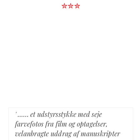
✮✮✮
' …… et udstyrsstykke med seje
farvefotos fra film og optagelser,
velanbragte uddrag af manuskripter