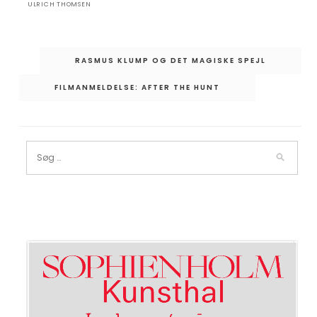
ULRICH THOMSEN
Indlægsnavigation
RASMUS KLUMP OG DET MAGISKE SPEJL
FILMANMELDELSE: AFTER THE HUNT