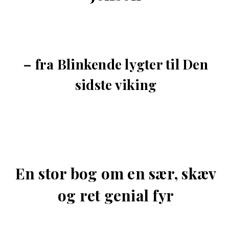
– fra Blinkende lygter til Den
sidste viking
En stor bog om en sær, skæv
og ret genial fyr