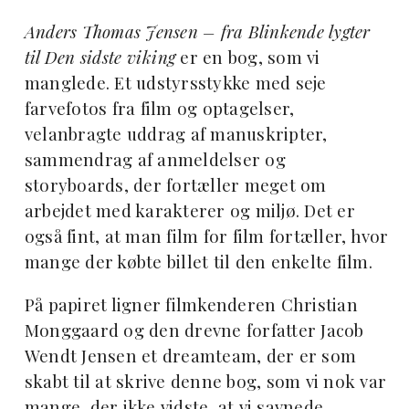
Anders Thomas Jensen – fra Blinkende lygter
til Den sidste viking
er en bog, som vi
manglede. Et udstyrsstykke med seje
farvefotos fra film og optagelser,
velanbragte uddrag af manuskripter,
sammendrag af anmeldelser og
storyboards, der fortæller meget om
arbejdet med karakterer og miljø. Det er
også fint, at man film for film fortæller, hvor
mange der købte billet til den enkelte film.
På papiret ligner filmkenderen Christian
Monggaard og den drevne forfatter Jacob
Wendt Jensen et dreamteam, der er som
skabt til at skrive denne bog, som vi nok var
mange, der ikke vidste, at vi savnede.