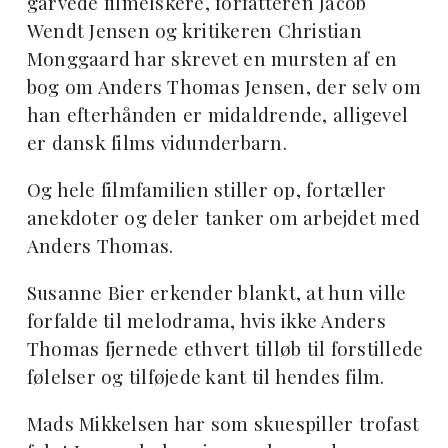
garvede filmelskere, forfatteren Jacob
Wendt Jensen og kritikeren Christian
Monggaard har skrevet en mursten af en
bog om Anders Thomas Jensen, der selv om
han efterhånden er midaldrende, alligevel
er dansk films vidunderbarn.
Og hele filmfamilien stiller op, fortæller
anekdoter og deler tanker om arbejdet med
Anders Thomas.
Susanne Bier erkender blankt, at hun ville
forfalde til melodrama, hvis ikke Anders
Thomas fjernede ethvert tilløb til forstillede
følelser og tilføjede kant til hendes film.
Mads Mikkelsen har som skuespiller trofast