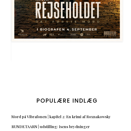
POPULÆRE INDLÆG
Mord på Vibrafonen | kapitel 2: En krimi af Roxnakowsky
RUNDETAARN | udstilling: Isens brydninger