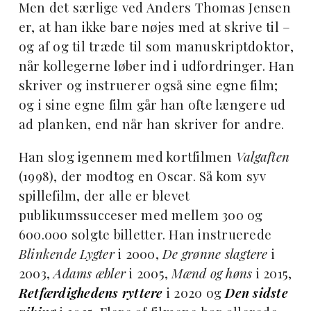
Men det særlige ved Anders Thomas Jensen
er, at han ikke bare nøjes med at skrive til –
og af og til træde til som manuskriptdoktor,
når kollegerne løber ind i udfordringer. Han
skriver og instruerer også sine egne film;
og i sine egne film går han ofte længere ud
ad planken, end når han skriver for andre.
Han slog igennem med kortfilmen
Valgaften
(1998), der modtog en Oscar. Så kom syv
spillefilm, der alle er blevet
publikumssucceser med mellem 300 og
600.000 solgte billetter. Han instruerede
Blinkende Lygter
i 2000,
De grønne slagtere
i
2003,
Adams æbler
i 2005,
Mænd og høns
i 2015,
Retfærdighedens ryttere
i 2020 og
Den sidste