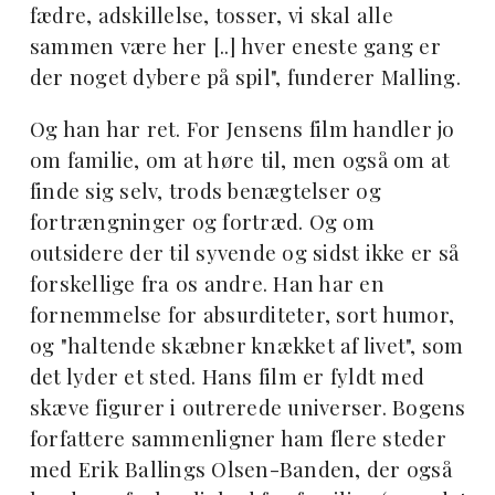
fædre, adskillelse, tosser, vi skal alle
sammen være her [..] hver eneste gang er
der noget dybere på spil", funderer Malling.
Og han har ret. For Jensens film handler jo
om familie, om at høre til, men også om at
finde sig selv, trods benægtelser og
fortrængninger og fortræd. Og om
outsidere der til syvende og sidst ikke er så
forskellige fra os andre. Han har en
fornemmelse for absurditeter, sort humor,
og "haltende skæbner knækket af livet", som
det lyder et sted. Hans film er fyldt med
skæve figurer i outrerede universer. Bogens
forfattere sammenligner ham flere steder
med Erik Ballings Olsen-Banden, der også