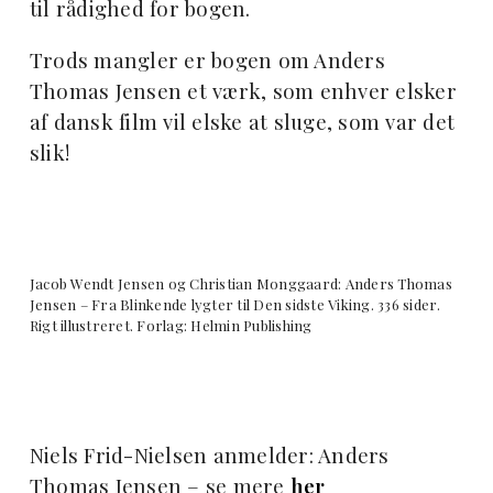
til rådighed for bogen.
Trods mangler er bogen om Anders
Thomas Jensen et værk, som enhver elsker
af dansk film vil elske at sluge, som var det
slik!
Jacob Wendt Jensen og Christian Monggaard: Anders Thomas
Jensen – Fra Blinkende lygter til Den sidste Viking. 336 sider.
Rigt illustreret. Forlag: Helmin Publishing
Niels Frid-Nielsen anmelder: Anders
Thomas Jensen – se mere
her