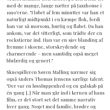
med de mange, lange nætter på Jazzhouse i
1990'erne. "I løbet af fem minutter var han et
naturligt midtpunkt i en kæmpe flok, fordi
han var så morsom, hurtig og flabet. Da han
ankom, var det vitterligt, som trådte der en
rockstjerne ind. Han var en sjov blanding af
fremme i skoene, storskrydende og
charmerende – men samtidig også meget
blufærdig og genert."
Skuespilleren Søren Malling nærmer sig
også Anders Thomas Jensens særlige talent.
"Der var en løssluppenhed og en galskab på
én gang [..] Når man går ind i kernen af hans
film, er det stort set det samme narrativ
hver gang. Noget med familie, brødre og