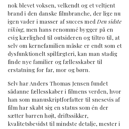
nok blevet voksen, velkendt og et veltjent
brand i den danske filmbranche, der lige nu
igen vader i masser af succes med
Den sidste
viking
, men hans renommé bygger på en
evig kærlighed til outsideren og tiltro til, at
selv om kernefamilien måske er endt som et
dysfunktionelt spilfægteri, kan man stadig
finde nye familier og fællesskaber til
erstatning for far, mor og børn.
Selv har Anders Thomas Jensen fundet
sådanne fællesskaber i filmens verden, hvor
han som manuskriptforfatter til snesevis af
film har skabt sig en status som én der
sætter barren højt, driftssikker,
kvalitetsbevidst til mindste detalje, mester i