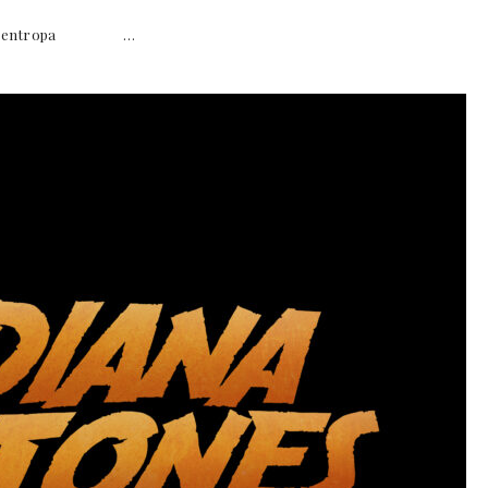
ten, Zentropa …