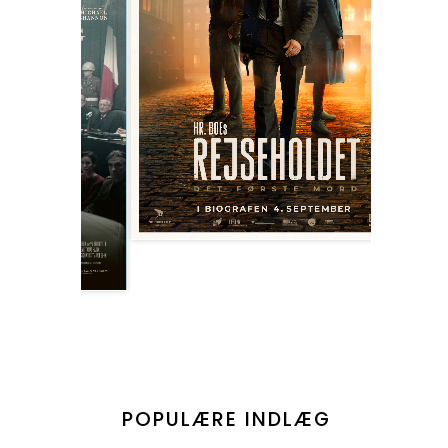
POPULÆRE INDLÆG