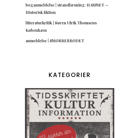
boganmeldelse | strandlæsning: HAMNET —
Historisk fiktion
litteraturkritik | Søren Ulrik Thomsens
København
anmeldelse | SMØRREBRØDET
✮
KATEGORIER