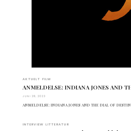
AKTUELT
FILM
ANMELDELSE: INDIANA JONES AND TH
JUNI 28, 2023
ANMELDELSE: INDIANA JONES AND THE DIAL 
INTERVIEW
LITTERATUR