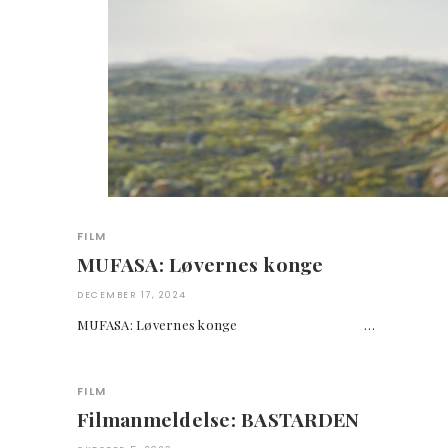
FILM
MUFASA: Løvernes konge
DECEMBER 17, 2024
MUFASA: Løvernes konge …
FILM
Filmanmeldelse: BASTARDEN