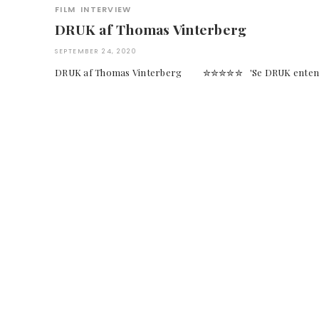
FILM
INTERVIEW
DRUK af Thomas Vinterberg
SEPTEMBER 24, 2020
DRUK af Thomas Vinterberg ✮✮✮✮✮ 'Se DRUK enten før