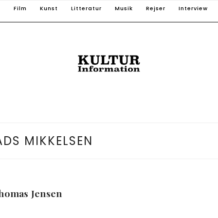
T
Film
Kunst
Litteratur
Musik
Rejser
Interview
DS MIKKELSEN
Thomas Jensen