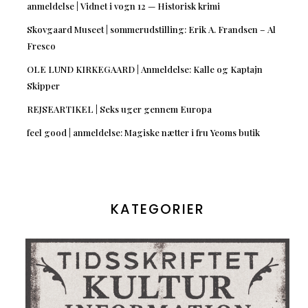
anmeldelse | Vidnet i vogn 12 — Historisk krimi
Skovgaard Museet | sommerudstilling: Erik A. Frandsen – Al
Fresco
OLE LUND KIRKEGAARD | Anmeldelse: Kalle og Kaptajn
Skipper
REJSEARTIKEL | Seks uger gennem Europa
feel good | anmeldelse: Magiske nætter i fru Yeoms butik
KATEGORIER