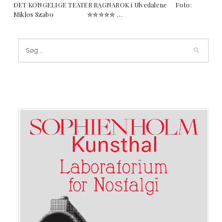
DET KONGELIGE TEATER RAGNAROK i Ulvedalene Foto:
Miklos Szabo ✮✮✮✮✮ …