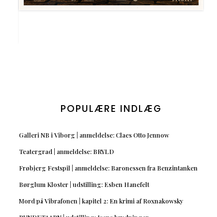
POPULÆRE INDLÆG
Galleri NB i Viborg | anmeldelse: Claes Otto Jennow
Teatergrad | anmeldelse: BRYLD
Frøbjerg Festspil | anmeldelse: Baronessen fra Benzintanken
Børglum Kloster | udstilling: Esben Hanefelt
Mord på Vibrafonen | kapitel 2: En krimi af Roxnakowsky