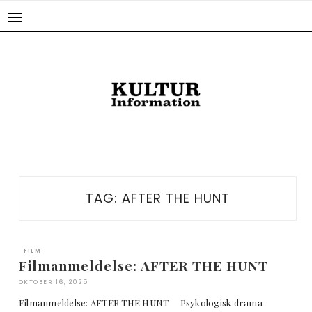
Skip
to
content
TAG:
AFTER THE HUNT
FILM
Filmanmeldelse: AFTER THE HUNT
OKTOBER 16, 2025
Filmanmeldelse: AFTER THE HUNT Psykologisk drama