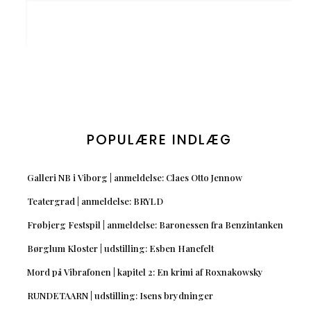
POPULÆRE INDLÆG
Galleri NB i Viborg | anmeldelse: Claes Otto Jennow
Teatergrad | anmeldelse: BRYLD
Frøbjerg Festspil | anmeldelse: Baronessen fra Benzintanken
Børglum Kloster | udstilling: Esben Hanefelt
Mord på Vibrafonen | kapitel 2: En krimi af Roxnakowsky
RUNDETAARN | udstilling: Isens brydninger