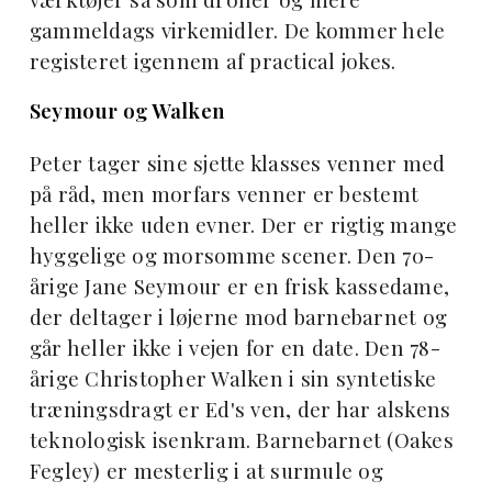
gammeldags virkemidler. De kommer hele
registeret igennem af practical jokes.
Seymour og Walken
Peter tager sine sjette klasses venner med
på råd, men morfars venner er bestemt
heller ikke uden evner. Der er rigtig mange
hyggelige og morsomme scener. Den 70-
årige Jane Seymour er en frisk kassedame,
der deltager i løjerne mod barnebarnet og
går heller ikke i vejen for en date. Den 78-
årige Christopher Walken i sin syntetiske
træningsdragt er Ed's ven, der har alskens
teknologisk isenkram. Barnebarnet (Oakes
Fegley) er mesterlig i at surmule og