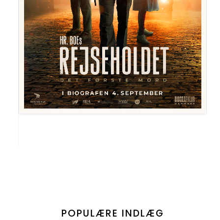
POPULÆRE INDLÆG