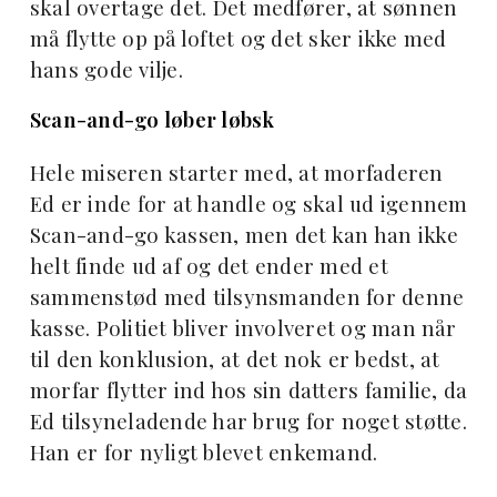
skal overtage det. Det medfører, at sønnen
må flytte op på loftet og det sker ikke med
hans gode vilje.
Scan-and-go løber løbsk
Hele miseren starter med, at morfaderen
Ed er inde for at handle og skal ud igennem
Scan-and-go kassen, men det kan han ikke
helt finde ud af og det ender med et
sammenstød med tilsynsmanden for denne
kasse. Politiet bliver involveret og man når
til den konklusion, at det nok er bedst, at
morfar flytter ind hos sin datters familie, da
Ed tilsyneladende har brug for noget støtte.
Han er for nyligt blevet enkemand.