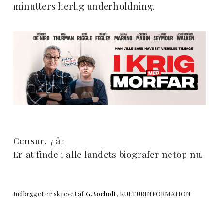
minutters herlig underholdning.
Censur, 7 år
Er at finde i alle landets biografer netop nu.
Indlægget er skrevet af
G.Boeholt
, KULTURINFORMATION