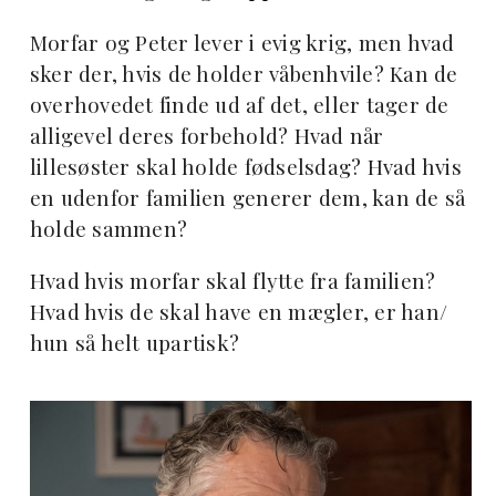
Morfar og Peter lever i evig krig, men hvad
sker der, hvis de holder våbenhvile? Kan de
overhovedet finde ud af det, eller tager de
alligevel deres forbehold? Hvad når
lillesøster skal holde fødselsdag? Hvad hvis
en udenfor familien generer dem, kan de så
holde sammen?
Hvad hvis morfar skal flytte fra familien?
Hvad hvis de skal have en mægler, er han/
hun så helt upartisk?