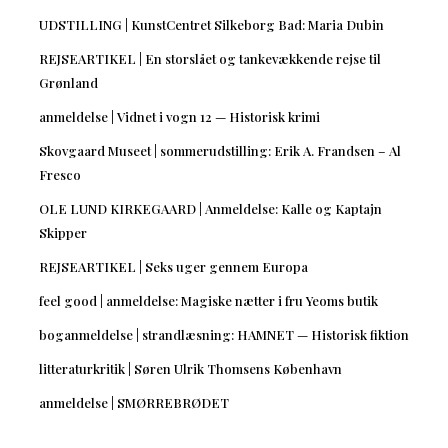
UDSTILLING | KunstCentret Silkeborg Bad: Maria Dubin
REJSEARTIKEL | En storslået og tankevækkende rejse til
Grønland
anmeldelse | Vidnet i vogn 12 — Historisk krimi
Skovgaard Museet | sommerudstilling: Erik A. Frandsen – Al
Fresco
OLE LUND KIRKEGAARD | Anmeldelse: Kalle og Kaptajn
Skipper
REJSEARTIKEL | Seks uger gennem Europa
feel good | anmeldelse: Magiske nætter i fru Yeoms butik
boganmeldelse | strandlæsning: HAMNET — Historisk fiktion
litteraturkritik | Søren Ulrik Thomsens København
anmeldelse | SMØRREBRØDET