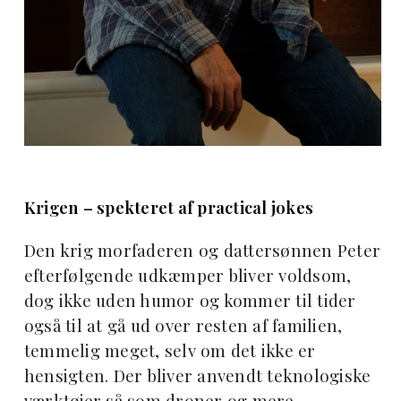
Krigen – spekteret af practical jokes
Den krig morfaderen og dattersønnen Peter
efterfølgende udkæmper bliver voldsom,
dog ikke uden humor og kommer til tider
også til at gå ud over resten af familien,
temmelig meget, selv om det ikke er
hensigten. Der bliver anvendt teknologiske
værktøjer så som droner og mere