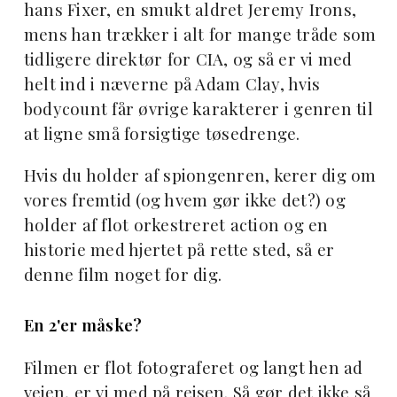
hans Fixer, en smukt aldret Jeremy Irons,
mens han trækker i alt for mange tråde som
tidligere direktør for CIA, og så er vi med
helt ind i næverne på Adam Clay, hvis
bodycount får øvrige karakterer i genren til
at ligne små forsigtige tøsedrenge.
Hvis du holder af spiongenren, kerer dig om
vores fremtid (og hvem gør ikke det?) og
holder af flot orkestreret action og en
historie med hjertet på rette sted, så er
denne film noget for dig.
En 2'er måske?
Filmen er flot fotograferet og langt hen ad
vejen, er vi med på rejsen. Så gør det ikke så