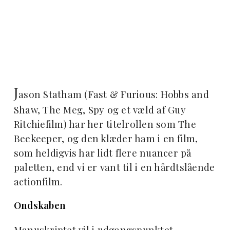
J
ason Statham (Fast & Furious: Hobbs and
Shaw, The Meg, Spy og et væld af Guy
Ritchiefilm) har her titelrollen som The
Beekeeper, og den klæder ham i en film,
som heldigvis har lidt flere nuancer på
paletten, end vi er vant til i en hårdtslående
actionfilm.
Ondskaben
Manuskriptet vil i udgangspunktet