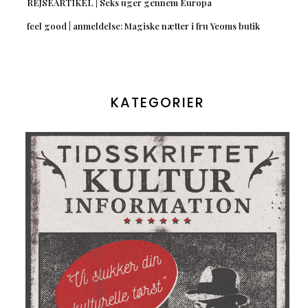
REJSEARTIKEL | Seks uger gennem Europa
feel good | anmeldelse: Magiske nætter i fru Yeoms butik
KATEGORIER