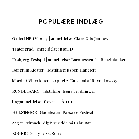
POPULÆRE INDLÆG
Galleri NB i Viborg | anmeldelse: Claes Otto Jennow
Teatergrad | anmeldelse: BRYLD
Frøbjerg Festspil | anmeldelse: Baronessen fra Benzintanken
Børglum Kloster | udstilling: Esben Hanefelt
Mord på Vibrafonen | kapitel 2: En krimi af Roxnakowsky
RUNDETAARN | udstilling: Isens brydninger
boganmeldelse | frevert: GÅ TUR
HELSINGØR | Gadeteater: Passage Festival
Asger Schnack | digt: At sidde på Palæ Bar
KOGEBOG | Tyrkisk: Sofra