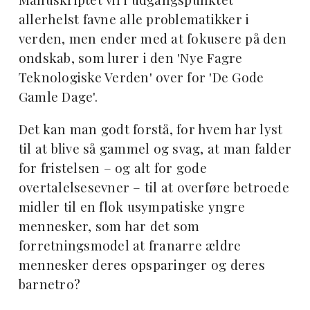
allerhelst favne alle problematikker i
verden, men ender med at fokusere på den
ondskab, som lurer i den 'Nye Fagre
Teknologiske Verden' over for 'De Gode
Gamle Dage'.
Det kan man godt forstå, for hvem har lyst
til at blive så gammel og svag, at man falder
for fristelsen – og alt for gode
overtalelsesevner – til at overføre betroede
midler til en flok usympatiske yngre
mennesker, som har det som
forretningsmodel at franarre ældre
mennesker deres opsparinger og deres
barnetro?