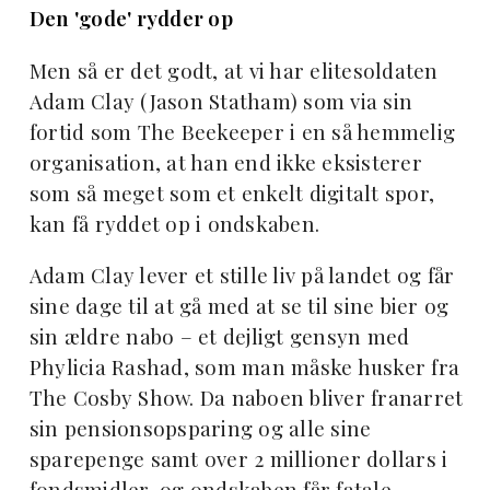
Den 'gode' rydder op
Men så er det godt, at vi har elitesoldaten
Adam Clay (Jason Statham) som via sin
fortid som The Beekeeper i en så hemmelig
organisation, at han end ikke eksisterer
som så meget som et enkelt digitalt spor,
kan få ryddet op i ondskaben.
Adam Clay lever et stille liv på landet og får
sine dage til at gå med at se til sine bier og
sin ældre nabo – et dejligt gensyn med
Phylicia Rashad, som man måske husker fra
The Cosby Show. Da naboen bliver franarret
sin pensionsopsparing og alle sine
sparepenge samt over 2 millioner dollars i
fondsmidler, og ondskaben får fatale