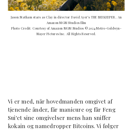
Jason Statham stars as Clay in director David Ayer's THE BEEKEEPER.. An
Amazon MGM Studios film
Photo Credit: Courtesy of Amazon MGM Studios © 2024 Metro-Goldwyn-
Mayer Pictures Inc. All Rights Reserved.
Vi er med, når hovedmanden omgivet af
tjenende ånder, får manicure og får Feng
Sui'et sine omgivelser mens han sniffer
kokain og namedropper Bitcoins. Vi følger