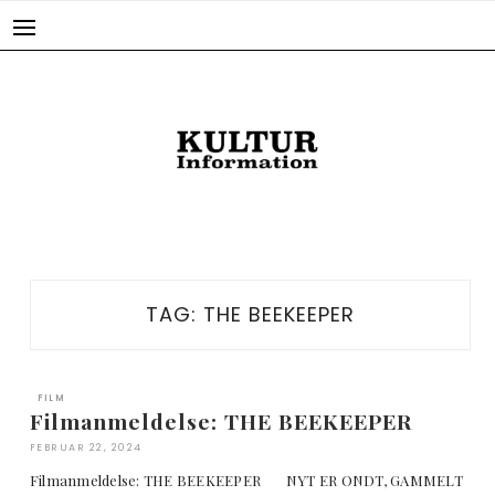
Skip
to
content
TAG:
THE BEEKEEPER
FILM
Filmanmeldelse: THE BEEKEEPER
FEBRUAR 22, 2024
Filmanmeldelse: THE BEEKEEPER NYT ER ONDT, GAMMELT