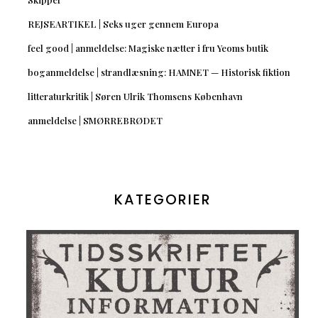
REJSEARTIKEL | Seks uger gennem Europa
feel good | anmeldelse: Magiske nætter i fru Yeoms butik
boganmeldelse | strandlæsning: HAMNET — Historisk fiktion
litteraturkritik | Søren Ulrik Thomsens København
anmeldelse | SMØRREBRØDET
KATEGORIER