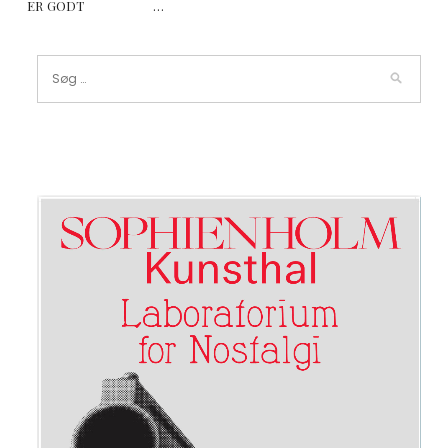
ER GODT …