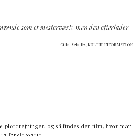
hængende som et mesterværk, men den efterlader
'
– Githa Schultz, KULTURINFORMATION
e plotdrejninger, og så findes der film, hvor man
fra første scene.