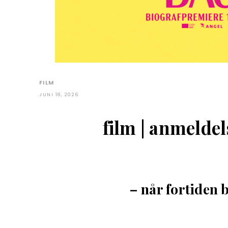
FILM
JUNI 18, 2026
film | anmeld
– når fortiden