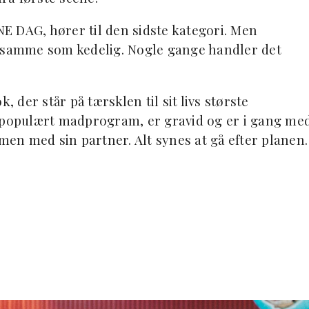
E DAG, hører til den sidste kategori. Men
t samme som kedelig. Nogle gange handler det
, der står på tærsklen til sit livs største
t populært madprogram, er gravid og er i gang me
en med sin partner. Alt synes at gå efter planen.