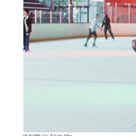
EN SKØNNE DAG © Pathe Films