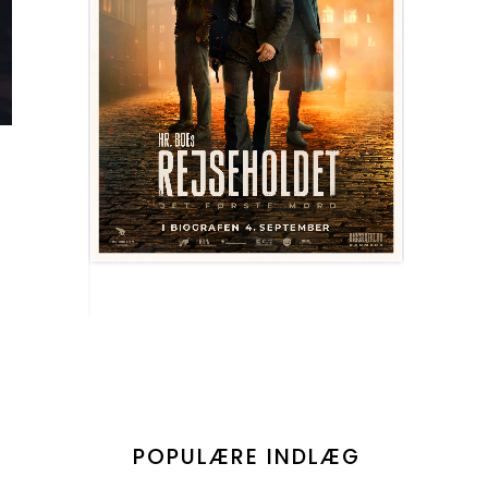
POPULÆRE INDLÆG