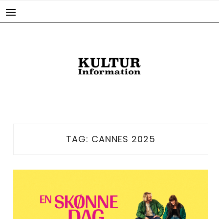
Skip
to
content
TAG:
CANNES 2025