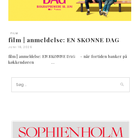
FILM
film | anmeldelse: EN SKØNNE DAG
JUNI 18, 2026
film | anmeldelse: EN SKØNNE DAG – når fortiden banker på
køkkendøren …