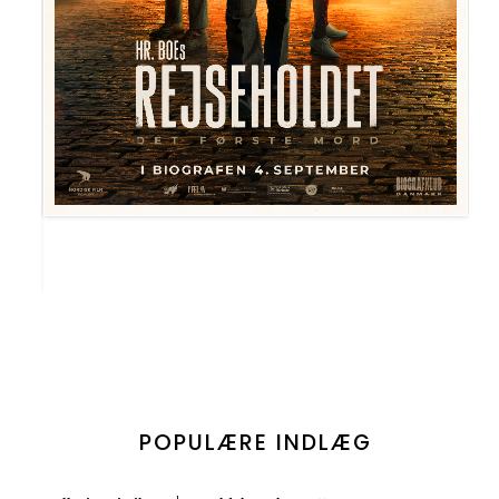
POPULÆRE INDLÆG