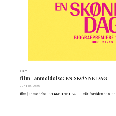
FILM
film | anmeldelse: EN SKØNNE DAG
JUNI 18, 2026
film | anmeldelse: EN SKØNNE DAG – når fortiden 