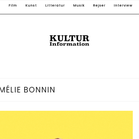
T
Film
Kunst
Litteratur
Musik
Rejser
Interview
MÉLIE BONNIN