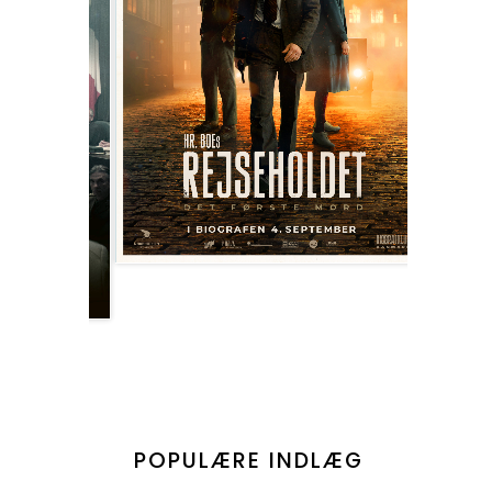
POPULÆRE INDLÆG