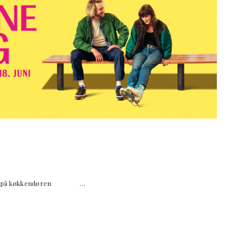
banker på køkkendøren …