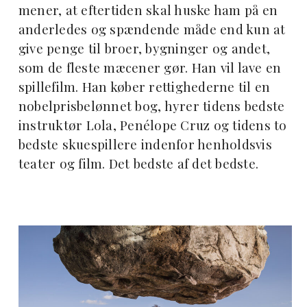
mener, at eftertiden skal huske ham på en
anderledes og spændende måde end kun at
give penge til broer, bygninger og andet,
som de fleste mæcener gør. Han vil lave en
spillefilm. Han køber rettighederne til en
nobelprisbelønnet bog, hyrer tidens bedste
instruktør Lola, Penélope Cruz og tidens to
bedste skuespillere indenfor henholdsvis
teater og film. Det bedste af det bedste.