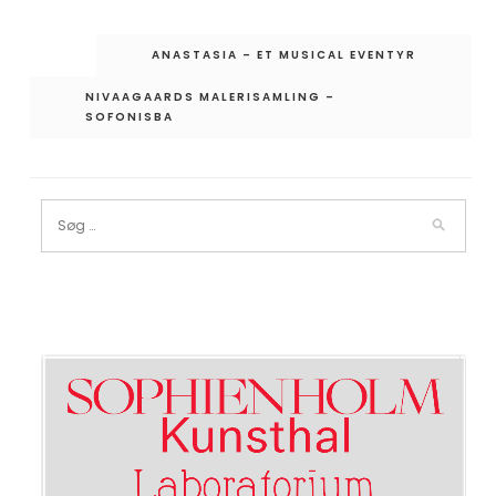
Indlægsnavigation
ANASTASIA – ET MUSICAL EVENTYR
NIVAAGAARDS MALERISAMLING –
SOFONISBA