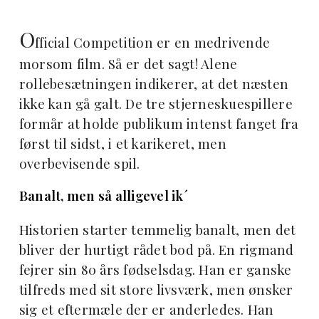
O
fficial Competition er en medrivende
morsom film. Så er det sagt! Alene
rollebesætningen indikerer, at det næsten
ikke kan gå galt. De tre stjerneskuespillere
formår at holde publikum intenst fanget fra
først til sidst, i et karikeret, men
overbevisende spil.
Banalt, men så alligevel ik´
Historien starter temmelig banalt, men det
bliver der hurtigt rådet bod på.
En rigmand
fejrer sin 80 års fødselsdag. Han er ganske
tilfreds med sit store livsværk, men ønsker
sig et eftermæle der er anderledes. Han