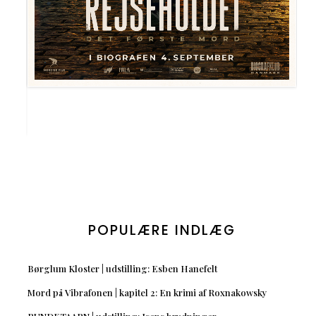
POPULÆRE INDLÆG
Børglum Kloster | udstilling: Esben Hanefelt
Mord på Vibrafonen | kapitel 2: En krimi af Roxnakowsky