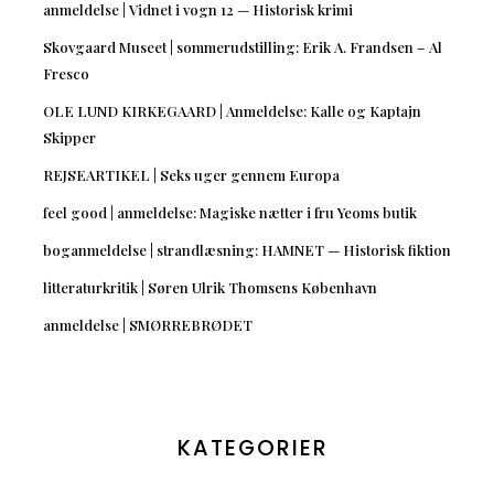
anmeldelse | Vidnet i vogn 12 — Historisk krimi
Skovgaard Museet | sommerudstilling: Erik A. Frandsen – Al
Fresco
OLE LUND KIRKEGAARD | Anmeldelse: Kalle og Kaptajn
Skipper
REJSEARTIKEL | Seks uger gennem Europa
feel good | anmeldelse: Magiske nætter i fru Yeoms butik
boganmeldelse | strandlæsning: HAMNET — Historisk fiktion
litteraturkritik | Søren Ulrik Thomsens København
anmeldelse | SMØRREBRØDET
KATEGORIER