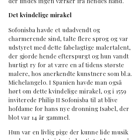
der findes ingen værker fra hendes hånd.
Det kvindelige mirakel
Sofonisba havde et udadvendt og
charmerende sind, talte flere sprog og var
udstyret med dette fabelagtige malertalent,
der gjorde hende efterspurgt og hun vandt
hurtigt ry for at være en af tidens største
malere, hos anerkendte kunstnere som bl.a.
Michelangelo. I Spanien havde man også
hørt om dette kvindelige mirakel, og i 1559
inviterede Philip II Sofonisba til at blive
hofdame for hans nye dronning Isabel, der
blot var 14 år gammel.
Hun var en livlig pige der kunne lide musik