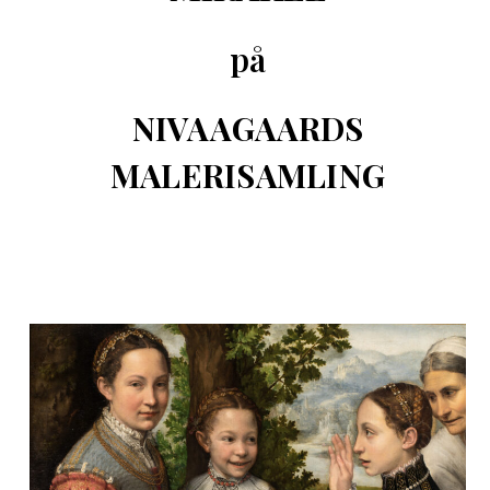
på
NIVAAGAARDS
MALERISAMLING