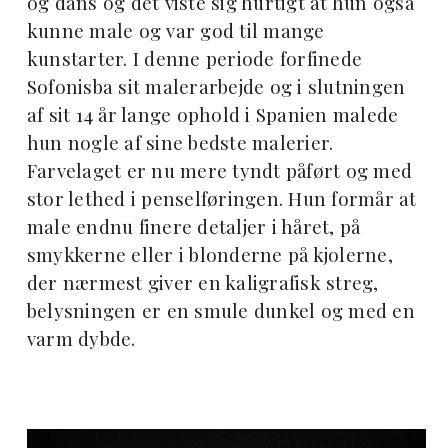
og dans og det viste sig hurtigt at hun også
kunne male og var god til mange
kunstarter. I denne periode forfinede
Sofonisba sit malerarbejde og i slutningen
af sit 14 år lange ophold i Spanien malede
hun nogle af sine bedste malerier.
Farvelaget er nu mere tyndt påført og med
stor lethed i penselføringen. Hun formår at
male endnu finere detaljer i håret, på
smykkerne eller i blonderne på kjolerne,
der nærmest giver en kaligrafisk streg,
belysningen er en smule dunkel og med en
varm dybde.