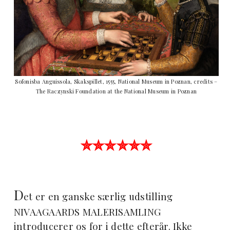
Sofonisba Anguissola, Skakspillet, 1555, National Museum in Poznan, credits –
The Raczynski Foundation at the National Museum in Poznan
✮✮✮✮✮✮
D
et er en ganske særlig udstilling
NIVAAGAARDS MALERISAMLING
introducerer os for i dette efterår. Ikke