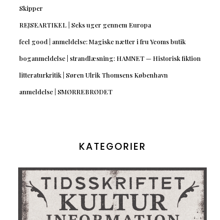
Skipper
REJSEARTIKEL | Seks uger gennem Europa
feel good | anmeldelse: Magiske nætter i fru Yeoms butik
boganmeldelse | strandlæsning: HAMNET — Historisk fiktion
litteraturkritik | Søren Ulrik Thomsens København
anmeldelse | SMØRREBRØDET
KATEGORIER