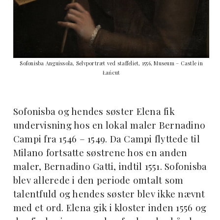
Sofonisba Anguissola, Selvportræt ved staffeliet, 1556, Museum – Castle in
Łańcut
Sofonisba og hendes søster Elena fik
undervisning hos en lokal maler Bernadino
Campi fra 1546 – 1549. Da Campi flyttede til
Milano fortsatte søstrene hos en anden
maler, Bernadino Gatti, indtil 1551. Sofonisba
blev allerede i den periode omtalt som
talentfuld og hendes søster blev ikke nævnt
med et ord. Elena gik i kloster inden 1556 og