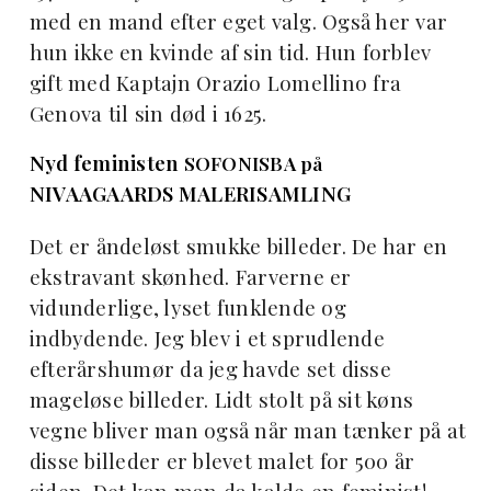
med en mand efter eget valg. Også her var
hun ikke en kvinde af sin tid. Hun forblev
gift med Kaptajn Orazio Lomellino fra
Genova til sin død i 1625.
Nyd feministen
SOFONISBA på
NIVAAGAARDS MALERISAMLING
Det er åndeløst smukke billeder. De har en
ekstravant skønhed. Farverne er
vidunderlige, lyset funklende og
indbydende. Jeg blev i et sprudlende
efterårshumør da jeg havde set disse
mageløse billeder. Lidt stolt på sit køns
vegne bliver man også når man tænker på at
disse billeder er blevet malet for 500 år