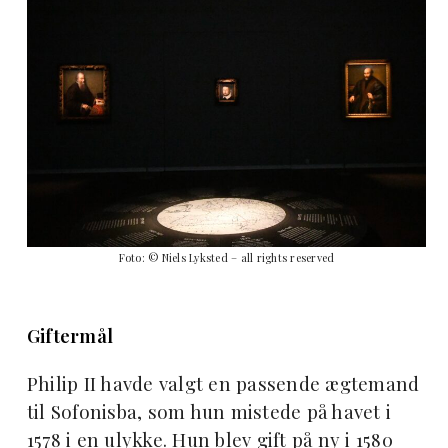
Foto: © Niels Lyksted – all rights reserved
Giftermål
Philip II havde valgt en passende ægtemand
til Sofonisba, som hun mistede på havet i
1578 i en ulykke. Hun blev gift på ny i 1580