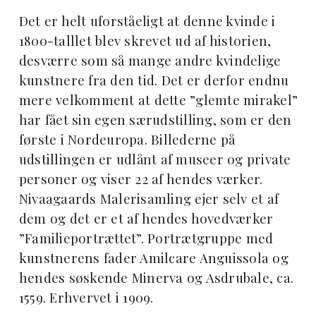
Det er helt uforståeligt at denne kvinde i
1800-talllet blev skrevet ud af historien,
desværre som så mange andre kvindelige
kunstnere fra den tid. Det er derfor endnu
mere velkomment at dette ”glemte mirakel”
har fået sin egen særudstilling, som er den
første i Nordeuropa. Billederne på
udstillingen er udlånt af museer og private
personer og viser 22 af hendes værker.
Nivaagaards Malerisamling ejer selv et af
dem og det er et af hendes hovedværker
”Familieportrættet”. Portrætgruppe med
kunstnerens fader Amilcare Anguissola og
hendes søskende Minerva og Asdrubale, ca.
1559. Erhvervet i 1909.