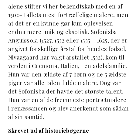
alene stifter vi her bekendtskab med en af
1500- tallets mest fortræffelige malere, men
at det er en kvinde gør kun oplevelsen
endnu mere unik og eksotisk. Sofonisba
Anguissola (1527, 1532 eller 1535 – 1625, der er
angivet forskellige årstal for hendes fødsel,
Nivaagaard har valgt årstallet 1532), kom til
verden i Cremona, Italien, i en adelsfamilie.
Hun var den ældste af 7 børn og de 5 ældste
piger var alle talentfulde malere. Dog var
det Sofonisba der havde det største talent.
Hun var en af de fremmeste portrætmalere
i renæssancen og blev anerkendt som sådan
af sin samtid.
Skrevet ud af historiebøgerne