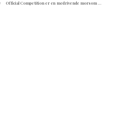
fficial Competition er en medrivende morsom …