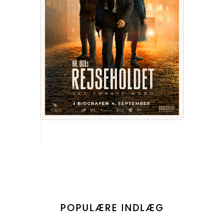
POPULÆRE INDLÆG