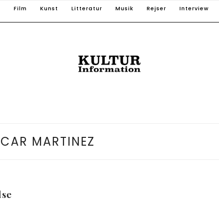
T
Film
Kunst
Litteratur
Musik
Rejser
Interview
CAR MARTINEZ
lse