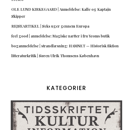
OLE LUND KIRKEGAARD | Anmeldelse: Kalle og Kaptajn
Skipper
REJSEARTIKEL | Seks uger gennem Europa
feel good | anmeldelse: Magiske nætter i fru Yeoms butik
boganmeldelse | strandlæsning: HAMNET — Historisk fiktion
litteraturkritik | Søren Ulrik Thomsens København
KATEGORIER