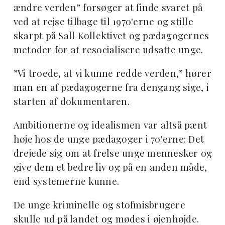
ændre verden” forsøger at finde svaret på
ved at rejse tilbage til 1970'erne og stille
skarpt på Sall Kollektivet og pædagogernes
metoder for at resocialisere udsatte unge.
”Vi troede, at vi kunne redde verden,” hører
man en af pædagogerne fra dengang sige, i
starten af dokumentaren.
Ambitionerne og idealismen var altså pænt
høje hos de unge pædagoger i 70'erne: Det
drejede sig om at frelse unge mennesker og
give dem et bedre liv og på en anden måde,
end systemerne kunne.
De unge kriminelle og stofmisbrugere
skulle ud på landet og mødes i øjenhøjde.