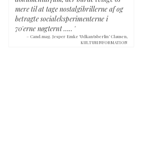
mere til at tage nostalgibrillerne af og
betragte socialeksperimenterne i
70'erne nøgternt ….. '
– Cand.mag. Jesper Emke ‘Udkantsberlin’ Clausen,
KULTURINFORMATION