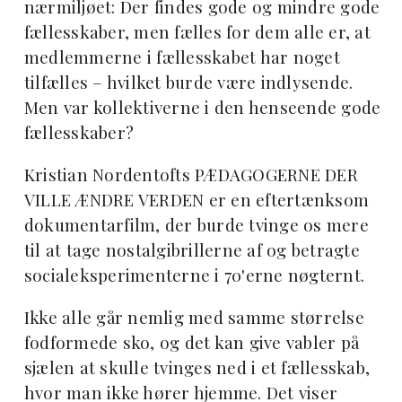
nærmiljøet: Der findes gode og mindre gode
fællesskaber, men fælles for dem alle er, at
medlemmerne i fællesskabet har noget
tilfælles – hvilket burde være indlysende.
Men var kollektiverne i den henseende gode
fællesskaber?
Kristian Nordentofts PÆDAGOGERNE DER
VILLE ÆNDRE VERDEN er en eftertænksom
dokumentarfilm, der burde tvinge os mere
til at tage nostalgibrillerne af og betragte
socialeksperimenterne i 70'erne nøgternt.
Ikke alle går nemlig med samme størrelse
fodformede sko, og det kan give vabler på
sjælen at skulle tvinges ned i et fællesskab,
hvor man ikke hører hjemme. Det viser