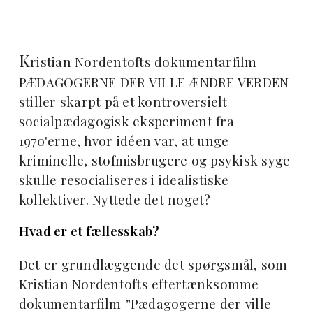
K
ristian Nordentofts dokumentarfilm
PÆDAGOGERNE DER VILLE ÆNDRE VERDEN
stiller skarpt på et kontroversielt
socialpædagogisk eksperiment fra
1970'erne, hvor idéen var, at unge
kriminelle, stofmisbrugere og psykisk syge
skulle resocialiseres i idealistiske
kollektiver. Nyttede det noget?
Hvad er et fællesskab?
Det er grundlæggende det spørgsmål, som
Kristian Nordentofts eftertænksomme
dokumentarfilm ”Pædagogerne der ville