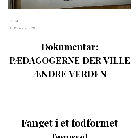
FILM
FEBRUAR 20, 2026
Dokumentar:
PÆDAGOGERNE DER VILLE
ÆNDRE VERDEN
Fanget i et fodformet
fængsel