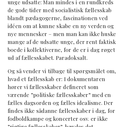
unge udsatte: Man mindes i en rundkreds
de gode tider med socialistisk fællesskab
blandt pædagogerne, fascinationen ved
idéen om at kunne skabe en ny verden og
nye mennesker – men man kan ikke huske
mange af de udsatte unge, der rent faktisk
boede i kollektiverne, for de er i dag røget
ud af fællesskabet. Paradoksalt.
Og så vender vi tilbage til spørgsmålet om,
hvad et fællesskab er: I dokumentaren
hører vi fællesskaber defineret som
værende ”politiske fællesskaber” med en
fælles dagsorden og fælles idealisme. Der
findes ikke sådanne fællesskaber i dag, for
fodboldkampe og koncerter osv. er ikke
”rigtige fællesskaber”, hævdes det.