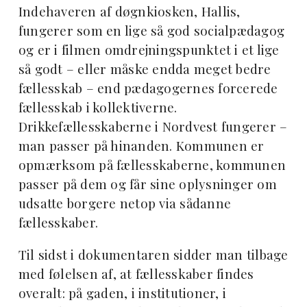
Indehaveren af døgnkiosken, Hallis,
fungerer som en lige så god socialpædagog
og er i filmen omdrejningspunktet i et lige
så godt – eller måske endda meget bedre
fællesskab – end pædagogernes forcerede
fællesskab i kollektiverne.
Drikkefællesskaberne i Nordvest fungerer –
man passer på hinanden. Kommunen er
opmærksom på fællesskaberne, kommunen
passer på dem og får sine oplysninger om
udsatte borgere netop via sådanne
fællesskaber.
Til sidst i dokumentaren sidder man tilbage
med følelsen af, at fællesskaber findes
overalt: på gaden, i institutioner, i