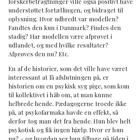
forskerbetragtninger ville også positivt have
understøttet fortællingen, og bidraget til
oplysning. Hvor udbredt var modellen?
Fandtes den kun i Danmark? Findes den
stadig? Har modellen være afprøvet i
udlandet, og med hvilke resultater?
Afprøves den nu? Etc.
En af de historier, som det ville have været
interessant at få afslutningen på, er
historien om en psykisk syg pige, som kom
til kollektivet i håb om, at man kunne
helbrede hende. Pædagogerne troede ikke
på, at psykofarmaka havde en effekt, så
derfor tog man det fra hende. Hun blev helt
psykotisk og fik ingen hjælp. Hvor er hun
nu? – og hvordan ser hun tilbage på tiden i