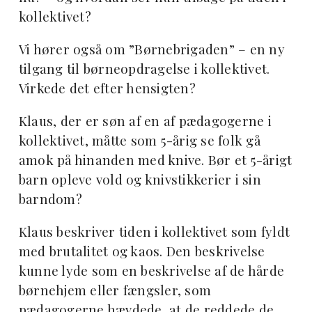
kollektivet?
Vi hører også om ”Børnebrigaden” – en ny
tilgang til børneopdragelse i kollektivet.
Virkede det efter hensigten?
Klaus, der er søn af en af pædagogerne i
kollektivet, måtte som 5-årig se folk gå
amok på hinanden med knive. Bør et 5-årigt
barn opleve vold og knivstikkerier i sin
barndom?
Klaus beskriver tiden i kollektivet som fyldt
med brutalitet og kaos. Den beskrivelse
kunne lyde som en beskrivelse af de hårde
børnehjem eller fængsler, som
pædagogerne hævdede, at de reddede de