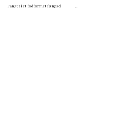
EN Fanget i et fodformet fængsel …