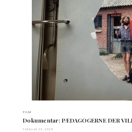
FILM
Dokumentar: PÆDAGOGERNE DER VI
FEBRUAR 20, 2026