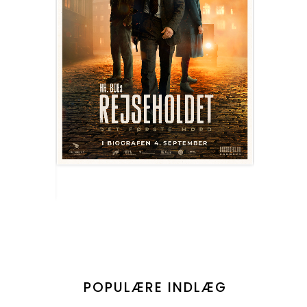
POPULÆRE INDLÆG