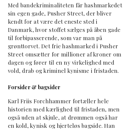
Med bandekriminaliteten får hashmarkedet
sin egen gade, Pusher Street, der bliver
kendt for at være det eneste sted i
Danmark, hvor stoffet sælges på åben gade
til forbipasserende, som var man på
grønttorvet. Det frie hashmarked i Pusher
Street omsætter for millioner af kroner om
dagen og fører til en ny virkelighed med
vold, drab og kriminel kynisme i fristaden.
Forsider & bagsider
Karl Friis Forchhammer fortæller hele
historien med kærlighed til fristaden, men
også uden at skjule, at drømmen også har
en kold, kynisk og hjerteløs bagside. Han