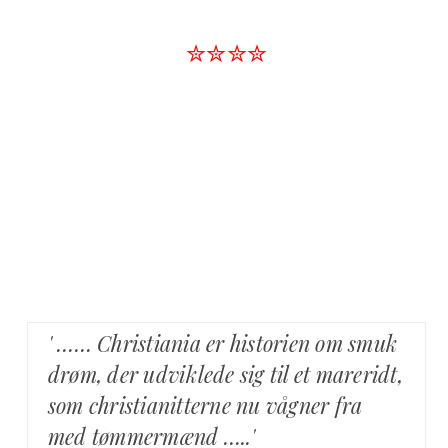
✮✮✮✮
' …… Christiania er historien om smuk
drøm, der udviklede sig til et mareridt,
som christianitterne nu vågner fra
med tømmermænd …..'