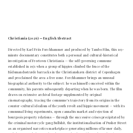
Christiania (2026) — English Abstract
Directed by Karl Friis Forchhammer and produced by Tambo Film, this 103-
minute documentary constitutes both a personal and cultural-historical
investigation of Freetown Christiania — the self-governing commune
established in 1971 when a group of hippies climbed the fence of the
Bådsmandsstræde barracks in the Christianshavn district of Copenhagen
and proclaimed the area a free zone. Forchhammer brings an unusual
biographical authority to the subject: he was himself conceived within the
community, his parents subsequently departing when he was born. The film
draws on extensive archival footage supplemented by original
cinematography, tracing the commune's trajectory from its origins in the
counter-cultural idealism of the youth revolt and hippie movement — with its
communal living experiments, open cannabis market and rejection of
bourgeois property relations — through the successive crises precipitated by
the criminal motorcycle gang Bullshit, the institutionalisation of Pusher Street
as an organised narcotics marketplace generating millions of kroner daily,