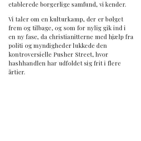
etablerede borgerlige samfund, vi kender.
Vi taler om en kulturkamp, der er bølget
frem og tilbage, og som for nylig gik ind i
en ny fase, da christianitterne med hjælp fra
politi og myndigheder lukkede den
kontroversielle Pusher Street, hvor
hashhandlen har udfoldet sig frit i flere
årtier.