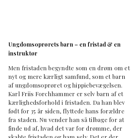
Ungdomsoprørets barn – en fristad & en
instruktør
Men fristaden begyndte som en drøm om et
nyt og mere kærligt samfund, som et barn
af ungdomsoprøret og hippiebevægelsen.
Karl Friis Forchhammer er selv barn af et
kærlighedsforhold i fristaden. Da han blev
født for 35 år siden, flyttede hans forældre
fra staden. Nu vender han så tilbage for at
finde ud af, hvad det var for drømme, der
skabte fristaden og ham selv. Det er der