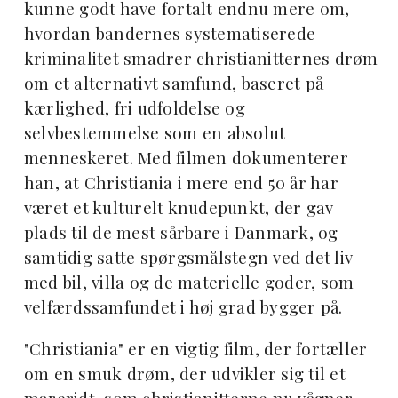
kunne godt have fortalt endnu mere om,
hvordan bandernes systematiserede
kriminalitet smadrer christianitternes drøm
om et alternativt samfund, baseret på
kærlighed, fri udfoldelse og
selvbestemmelse som en absolut
menneskeret. Med filmen dokumenterer
han, at Christiania i mere end 50 år har
været et kulturelt knudepunkt, der gav
plads til de mest sårbare i Danmark, og
samtidig satte spørgsmålstegn ved det liv
med bil, villa og de materielle goder, som
velfærdssamfundet i høj grad bygger på.
"Christiania" er en vigtig film, der fortæller
om en smuk drøm, der udvikler sig til et