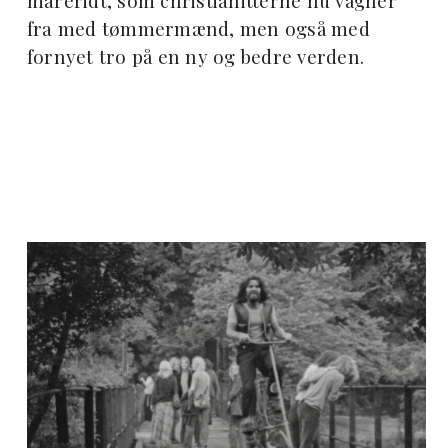
mareridt, som christianitterne nu vågner
fra med tømmermænd, men også med
fornyet tro på en ny og bedre verden.