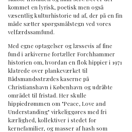
kommet en lyrisk, poetisk men også
væsentlig kulturhistorie ud af, der på en fin
måde sætter spørgsmålstegn ved vores
velfærdssamfund.
Med egne optagelser og læssevis af fine
fund i arkiverne fortæller Forchhammer
historien om, hvordan en flok hippier i 1971
klatrede over plankeværket til
Bådsmandsstrædes kaserne på
Christianshavn i København og udråbte
området til fristad. Her skulle
hippiedrømmen om "Peace, Love and
Understanding" virkeliggøres med fri
kærlighed, kollektiver i stedet for
kernefamilier, og masser af hash som