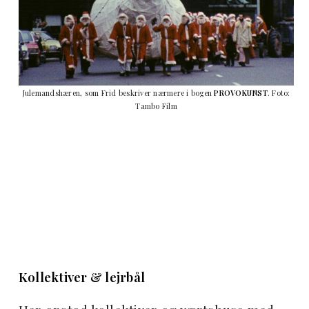
Julemandshæren, som Frid beskriver nærmere i bogen
PROVOKUNST
. Foto:
Tambo Film
Kollektiver & lejrbål