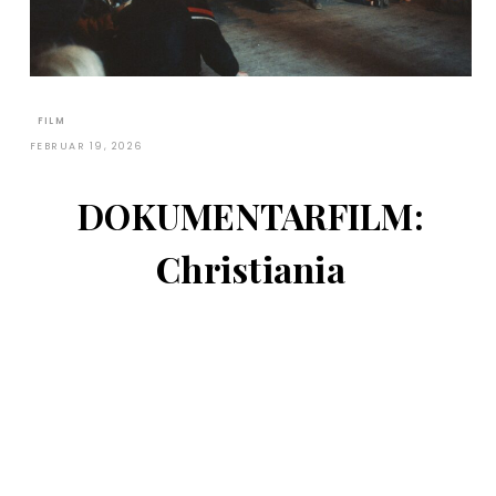
FILM
FEBRUAR 19, 2026
DOKUMENTARFILM:
Christiania