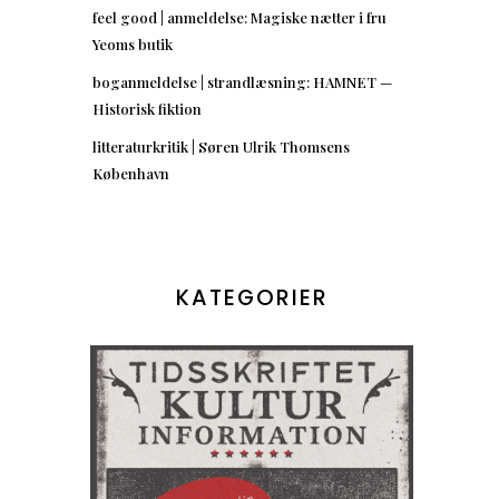
feel good | anmeldelse: Magiske nætter i fru
Yeoms butik
boganmeldelse | strandlæsning: HAMNET —
Historisk fiktion
litteraturkritik | Søren Ulrik Thomsens
København
KATEGORIER