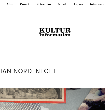
T
Film
Kunst
Litteratur
Musik
Rejser
Interview
TIAN NORDENTOFT