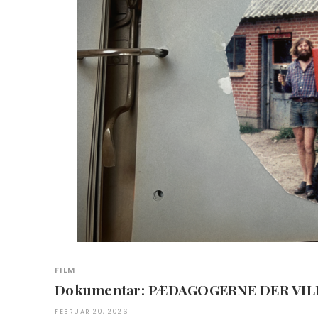
FILM
Dokumentar: PÆDAGOGERNE DER VI
FEBRUAR 20, 2026