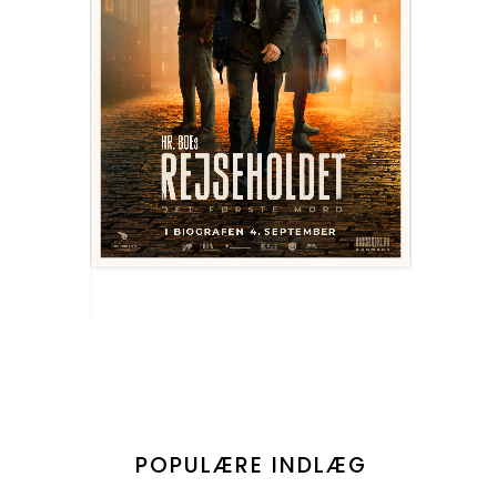
POPULÆRE INDLÆG