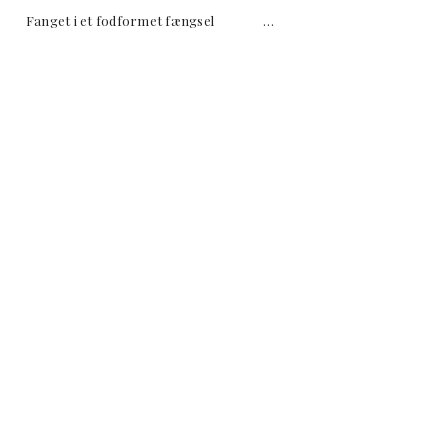
EN Fanget i et fodformet fængsel …