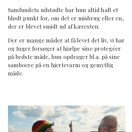
Samfundets udstødte har hun altid haft et
blødt punkt for, om det er misbrug eller en,
der er blevet smidt ud af kæresten.
Der er mange måder at få levet det liv, vi har
og Inger forsøger at hjælpe sine protegéer
på bedste måde, hun opdrager bl.a. på sine
samboere på en hjertevarm og gemytlig
måde.