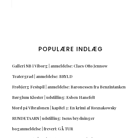
POPULÆRE INDLÆG
Galleri NB i Viborg | anmeldelse: Claes Otto Jennow
Teatergrad | anmeldelse: BRYLD
Frøbjerg Festspil | anmeldelse: Baronessen fra Benzintanken
Børglum Kloster | udstilling: Esben Hanefelt
Mord på Vibrafonen | kapitel 2: En krimi af Roxnakowsky
RUNDETAARN | udstilling: Isens brydninger
boganmeldelse | frevert: GÅ TUR