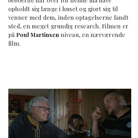
beboerne har over for hende må have
opholdt sig længe i huset og gjort sig til
venner med dem, inden optagelserne fandt
sted, en meget grundig research. Filmen er
på
Poul Martinsen
niveau, en nærværende
film.