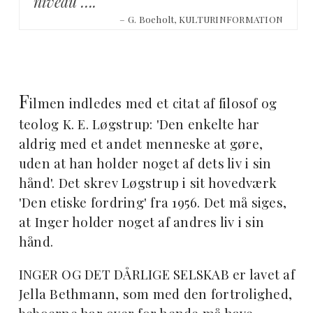
niveau ….'
– G. Boeholt, KULTURINFORMATION
F
ilmen indledes med et citat af filosof og
teolog K. E. Løgstrup: 'Den enkelte har
aldrig med et andet menneske at gøre,
uden at han holder noget af dets liv i sin
hånd'. Det skrev Løgstrup i sit hovedværk
'Den etiske fordring' fra 1956. Det må siges,
at Inger holder noget af andres liv i sin
hånd.
INGER OG DET DÅRLIGE SELSKAB er lavet af
Jella Bethmann, som med den fortrolighed,