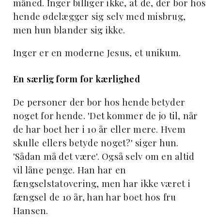
måned. Inger billiger ikke, at de, der bor hos
hende ødelægger sig selv med misbrug,
men hun blander sig ikke.
Inger er en moderne Jesus, et unikum.
En særlig form for kærlighed
De personer der bor hos hende betyder
noget for hende. 'Det kommer de jo til, når
de har boet her i 10 år eller mere. Hvem
skulle ellers betyde noget?' siger hun.
'Sådan må det være'. Også selv om en altid
vil låne penge. Han har en
fængselstatovering, men har ikke været i
fængsel de 10 år, han har boet hos fru
Hansen.