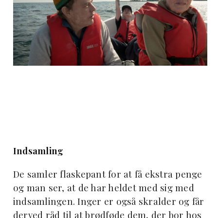
Indsamling
De samler flaskepant for at få ekstra penge
og man ser, at de har heldet med sig med
indsamlingen. Inger er også skralder og får
derved råd til at brødføde dem, der bor hos