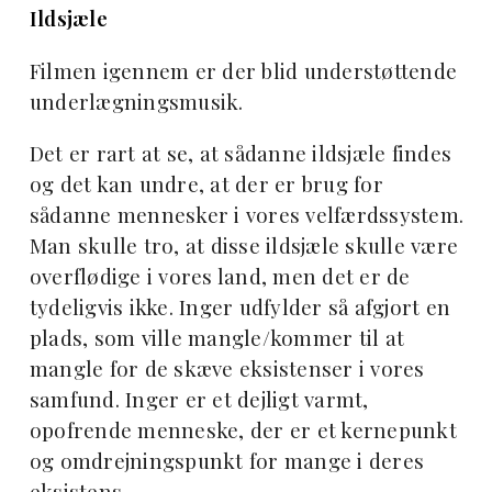
Ildsjæle
Filmen igennem er der blid understøttende
underlægningsmusik.
Det er rart at se, at sådanne ildsjæle findes
og det kan undre, at der er brug for
sådanne mennesker i vores velfærdssystem.
Man skulle tro, at disse ildsjæle skulle være
overflødige i vores land, men det er de
tydeligvis ikke. Inger udfylder så afgjort en
plads, som ville mangle/kommer til at
mangle for de skæve eksistenser i vores
samfund. Inger er et dejligt varmt,
opofrende menneske, der er et kernepunkt
og omdrejningspunkt for mange i deres
eksistens.