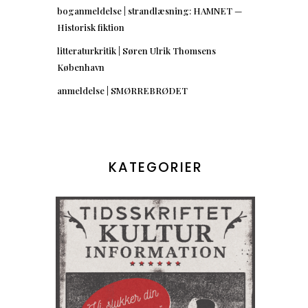
boganmeldelse | strandlæsning: HAMNET —
Historisk fiktion
litteraturkritik | Søren Ulrik Thomsens
København
anmeldelse | SMØRREBRØDET
KATEGORIER