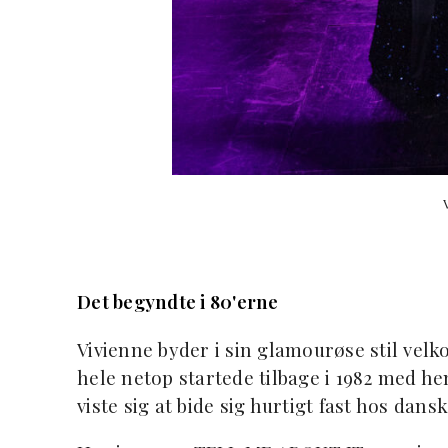
Det begyndte i 80'erne
Vivienne byder i sin glamourøse stil velk
hele netop startede tilbage i 1982 med h
viste sig at bide sig hurtigt fast hos dans