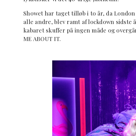
Showet har taget tilløb i to år, da Londo
alle andre, blev ramt af lockdown sidste
kabaret skuffer på ingen måde og overgår a
ME ABOUT IT.