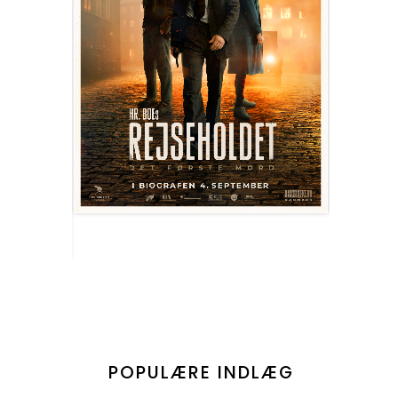
POPULÆRE INDLÆG