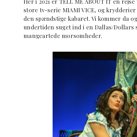
Her i 2021 er TELL ME ABOUT IT en rejse ti
store tv-serie MIAMI VICE, og krydderier f
den spændstige kabaret. Vi kommer da ogs
undertiden suget ind i en Dallas/Dollars
mangeartede morsomheder.