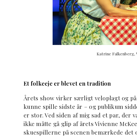
Katrine Falkenberg,
Et folkeeje er blevet en tradition
Årets show virker særligt veloplagt og p
kunne spille sidste år – og publikum si
er stor. Ved siden af mig sad et par, der 
ikke måtte gå glip af årets Vivienne McK
skuespillerne på scenen bemærkede det o