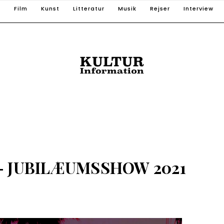
T
Film
Kunst
Litteratur
Musik
Rejser
Interview
– JUBILÆUMSSHOW 2021