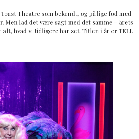
n Toast Theatre som bekendt, og på lige fod med
 år. Men lad det være sagt med det samme – årets
lt, hvad vi tidligere har set. Titlen i år er TELL