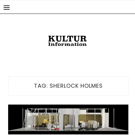
Skip
to
content
TAG:
SHERLOCK HOLMES