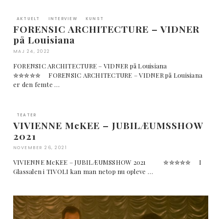
AKTUELT
INTERVIEW
KUNST
FORENSIC ARCHITECTURE – VIDNER
på Louisiana
MAJ 24, 2022
FORENSIC ARCHITECTURE – VIDNER på Louisiana
✮✮✮✮✮ FORENSIC ARCHITECTURE – VIDNER på Louisiana
er den femte …
TEATER
VIVIENNE McKEE – JUBILÆUMSSHOW
2021
NOVEMBER 26, 2021
VIVIENNE McKEE – JUBILÆUMSSHOW 2021 ✮✮✮✮✮ I
Glassalen i TIVOLI kan man netop nu opleve …