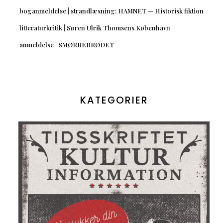
boganmeldelse | strandlæsning: HAMNET — Historisk fiktion
litteraturkritik | Søren Ulrik Thomsens København
anmeldelse | SMØRREBRØDET
KATEGORIER