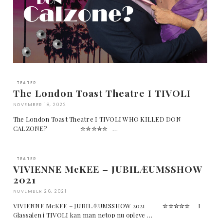
TEATER
The London Toast Theatre I TIVOLI
NOVEMBER 18, 2022
The London Toast Theatre I TIVOLI WHO KILLED DON
CALZONE? ✮✮✮✮✮ …
TEATER
VIVIENNE McKEE – JUBILÆUMSSHOW
2021
NOVEMBER 26, 2021
VIVIENNE McKEE – JUBILÆUMSSHOW 2021 ✮✮✮✮✮ I
Glassalen i TIVOLI kan man netop nu opleve …