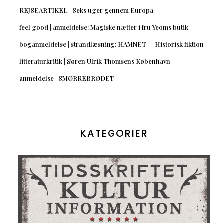
REJSEARTIKEL | Seks uger gennem Europa
feel good | anmeldelse: Magiske nætter i fru Yeoms butik
boganmeldelse | strandlæsning: HAMNET — Historisk fiktion
litteraturkritik | Søren Ulrik Thomsens København
anmeldelse | SMØRREBRØDET
KATEGORIER