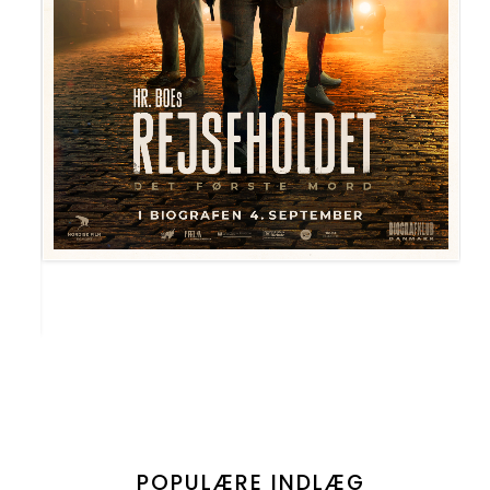
POPULÆRE INDLÆG