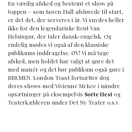
En værdig afsked og bestemt et show på
toppen – som Søren Hall afslørede til start,
er det det, der serveres i år. Vi snydes heller
ikke for den legendariske Bent Van
Helsingør, der taler dansk-engelsk. Og
endelig mødes vi også af den klassiske
publikums inddragelse. ØV! Vi må tage
afsked, men holdet har valgt at gøre det
med manér og det bør publikum også gøre i
BREMEN. London Toast fortsætter dog
deres shows med Vivienne McKee i mindre
opsætninger på eksempelvis
Sorte Hest
og
Teaterkælderen under Det Ny Teater o.s.v.