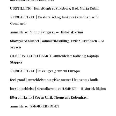
UDSTILLING | KunstCentret Silkeborg Bad: Maria Dubin
REJSEARTIKEL | En storslået og tankevækkende rejse til
Grønland
anmeldelse | Vidnet i vogn 12 — Historisk krimi
Skovgaard Museet | sommerudstilling: Erik A. Frandsen – Al
Fresco
OLE LUND KIRKEGAARD | Anmeldelse: Kalle og Kaptajn
Skipper
REJSEARTIKEL | Seks uger gennem Europa
feel good | anmeldelse: Magiske nætter i fru Yeoms butik
boganmeldelse | strandlæsning: HAMNET — Historisk fiktion
litteraturkritik | Søren Ulrik Thomsens København
anmeldelse | SMØRREBRØDET