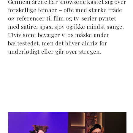
Gennem årene har showsene kastet sig over
forskellige temaer – ofte med stærke tråde
og referencer til film og tv-serier pyntet
med satire, spas, sjov og ikke mindst sange.
Utvivlsomt bevæger vi os måske under
bæltestedet, men det bliver aldrig for
underlødigt eller går over stregen.