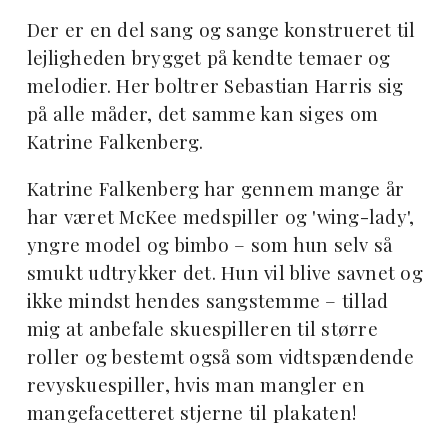
Der er en del sang og sange konstrueret til
lejligheden brygget på kendte temaer og
melodier. Her boltrer Sebastian Harris sig
på alle måder, det samme kan siges om
Katrine Falkenberg.
Katrine Falkenberg har gennem mange år
har været McKee medspiller og 'wing-lady',
yngre model og bimbo – som hun selv så
smukt udtrykker det. Hun vil blive savnet og
ikke mindst hendes sangstemme – tillad
mig at anbefale skuespilleren til større
roller og bestemt også som vidtspændende
revyskuespiller, hvis man mangler en
mangefacetteret stjerne til plakaten!