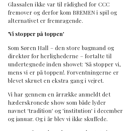
Glassalen ikke var til rådighed for CCC
fremover og derfor kom BREMEN i spil og
alternativet er fremragende.
'Vi stopper på toppen'
Som Søren Hall – den store bagmand og
direktør for herlighederne – fortalte til
undertegnede inden showet: 'Så stopper vi,
mens vi er på toppen!. Forventningerne er
blevet skruet en ekstra gang i vejret.
Vi har gennem en årrække anmeldt det
hæderskronede show som både lyder
navnet 'tradition' og 'institution' i december
og januar. Og i år blev vi ikke skuffede.