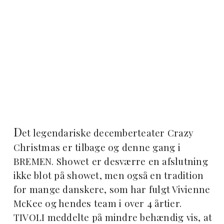
D
et legendariske decemberteater Crazy
Christmas er tilbage og denne gang i
BREMEN. Showet er desværre en afslutning
ikke blot på showet, men også en tradition
for mange danskere, som har fulgt Vivienne
McKee og hendes team i over 4 årtier.
TIVOLI meddelte på mindre behændig vis, at