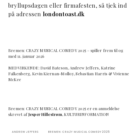
bryllupsdagen eller firmafesten, så tjek ind
på adressen
londontoast.dk
Bremen: CRAZY MUSICAL COMEDY 2025 – spiller frem til og
med 11. januar 2026
MEDVIRKENDE: David Bateson, Andrew Jeffers, Katrine
Falkenberg, Kevin Kiernan-Molloy, Sebastian Harris & Vivienne
McKee
Bremen: CRAZY MUSICAL COMEDY 2025 er en anmeldelse
skrevet af
Jesper Hillestrøm
, KULTURINFORMATION
ANDREW JEFFERS
BREMEN: CRAZY MUSICAL COMEDY 2025