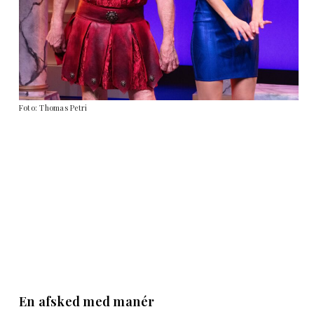
Foto: Thomas Petri
En afsked med manér