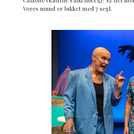
Calzone (Katrine Falkenberg)? Er det mo
Vores mund er lukket med 7 segl.