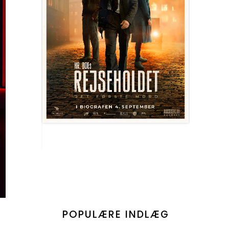
POPULÆRE INDLÆG