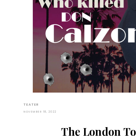
TEATER
NOVEMBER 18, 2022
The London Toa