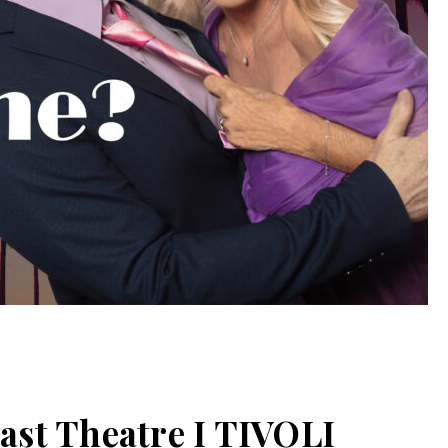
st Theatre I TIVOLI