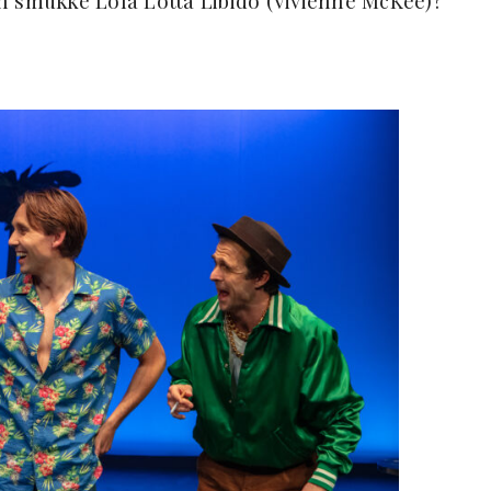
n smukke Lola Lotta Libido (Vivienne McKee)?