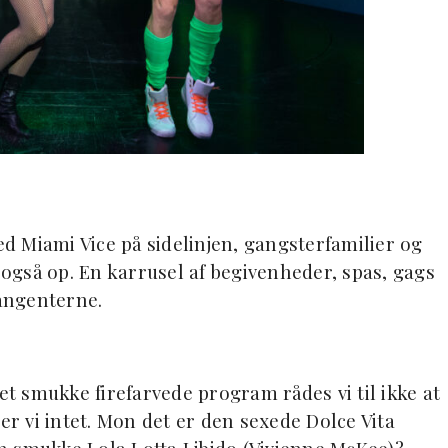
ed Miami Vice på sidelinjen, gangsterfamilier og
gså op. En karrusel af begivenheder, spas, gags
tangenterne.
et smukke firefarvede program rådes vi til ikke at
 vi intet. Mon det er den sexede Dolce Vita