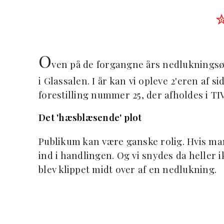
O
ven på de forgangne års nedlukningsø
i Glassalen. I år kan vi opleve 2'eren af 
forestilling nummer 25, der afholdes i TI
Det 'hæsblæsende' plot
Publikum kan være ganske rolig. Hvis ma
ind i handlingen. Og vi snydes da heller i
blev klippet midt over af en nedlukning.