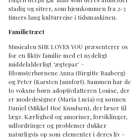
stadig og sitrer, som hjemkommen fra 2-3
timers lang kulturrejse i tidsmaskinen.
Familietræet
Musicalen SHE LOVES YOU præsenterer os
for en fiktiv familie med et nydeligt
middelalderligt 'ægtepar' –
Blomsterbørnene Anna (Birgitte Raaberg)
og Peter (Karsten Jansfort). Sammen har de
to voksne børn adoptivdatteren Louise, der
er modedesigner (Maria Lucia) og sønnen
Daniel (Mikkel Hoé Knudsen), der læser til
læge. Kærlighed og amoriner, forviklinger,
udfordringer og problemer dukker
naturligvis op som elementer i deres liv –