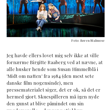
Foto: Søren Malmose
Jeg havde ellers lovet mig selv ikke at ville
fornærme Birgitte Raaberg ved at nævne, at
alle husker hende som Susan Himmelblå i
'Midt om natten' fra 1984 (den mest sete
danske film nogensinde), men
pressematerialet siger, det er ok, så det er
hermed gjort. Skuespilleren må igen nyde
den gunst at blive påmindet om sin