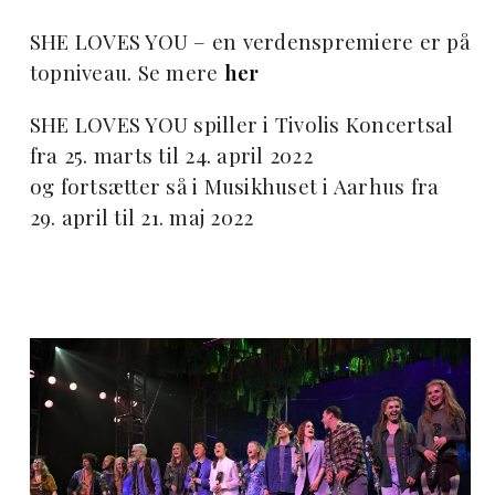
SHE LOVES YOU – en verdenspremiere er på
topniveau. Se mere
her
SHE LOVES YOU spiller i Tivolis Koncertsal
fra 25. marts til 24. april 2022
og fortsætter så i Musikhuset i Aarhus fra
29. april til 21. maj 2022