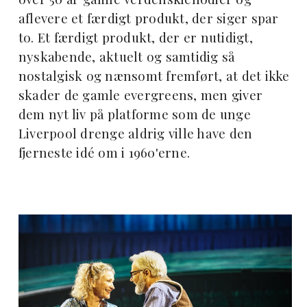
aflevere et færdigt produkt, der siger spar
to. Et færdigt produkt, der er nutidigt,
nyskabende, aktuelt og samtidig så
nostalgisk og nænsomt fremført, at det ikke
skader de gamle evergreens, men giver
dem nyt liv på platforme som de unge
Liverpool drenge aldrig ville have den
fjerneste idé om i 1960'erne.