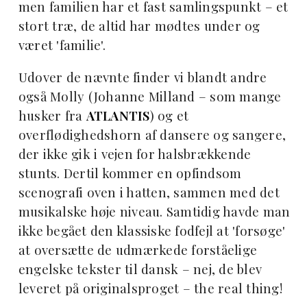
men familien har et fast samlingspunkt – et
stort træ, de altid har mødtes under og
været 'familie'.
Udover de nævnte finder vi blandt andre
også Molly (Johanne Milland – som mange
husker fra
ATLANTIS
) og et
overflødighedshorn af dansere og sangere,
der ikke gik i vejen for halsbrækkende
stunts. Dertil kommer en opfindsom
scenografi oven i hatten, sammen med det
musikalske høje niveau. Samtidig havde man
ikke begået den klassiske fodfejl at 'forsøge'
at oversætte de udmærkede forståelige
engelske tekster til dansk – nej, de blev
leveret på originalsproget – the real thing!