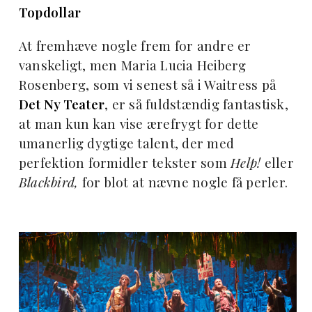
Topdollar
At fremhæve nogle frem for andre er
vanskeligt, men Maria Lucia Heiberg
Rosenberg, som vi senest så i Waitress på
Det Ny Teater
, er så fuldstændig fantastisk,
at man kun kan vise ærefrygt for dette
umanerlig dygtige talent, der med
perfektion formidler tekster som
Help!
eller
Blackbird,
for blot at nævne nogle få perler.