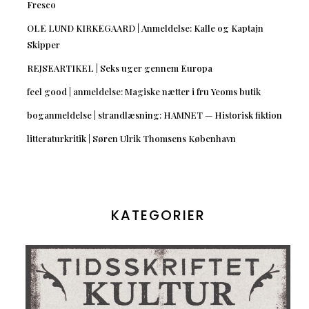
Fresco
OLE LUND KIRKEGAARD | Anmeldelse: Kalle og Kaptajn
Skipper
REJSEARTIKEL | Seks uger gennem Europa
feel good | anmeldelse: Magiske nætter i fru Yeoms butik
boganmeldelse | strandlæsning: HAMNET — Historisk fiktion
litteraturkritik | Søren Ulrik Thomsens København
KATEGORIER