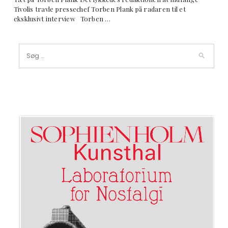
Tivolis travle pressechef Torben Plank på radaren til et
eksklusivt interview Torben …