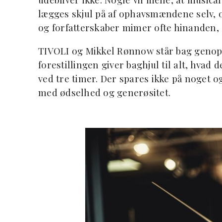
lægges skjul på af ophavsmændene selv, og
og forfatterskaber mimer ofte hinanden, 
TIVOLI og Mikkel Rønnow står bag genop
forestillingen giver baghjul til alt, hvad
ved tre timer. Der spares ikke på noget 
med ødselhed og generøsitet.