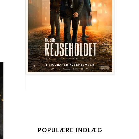
POPULÆRE INDLÆG