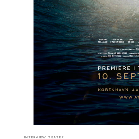
INTERVIEW
TEATER