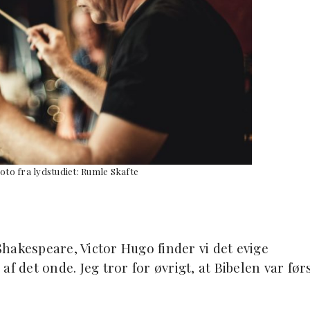
to fra lydstudiet: Rumle Skafte
hakespeare, Victor Hugo finder vi det evige
f det onde. Jeg tror for øvrigt, at Bibelen var før