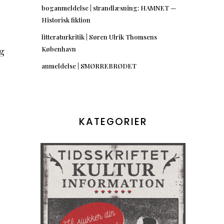
boganmeldelse | strandlæsning: HAMNET —
Historisk fiktion
litteraturkritik | Søren Ulrik Thomsens
København
g
anmeldelse | SMØRREBRØDET
KATEGORIER