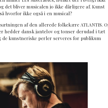
 det bliver musicalen jo ikke dårligere af. Kunst
så hvorfor ikke også i en musical?
sætningen af den allerede folkekære ATLANTIS. O
 der hedder dansk jantelov og tonser derudad i tæt
og de kunstneriske perler serveres for publikum