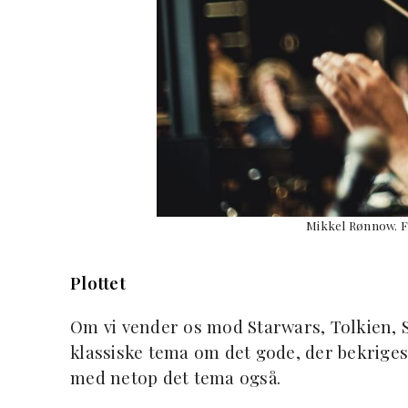
Mikkel Rønnow. Fo
Plottet
Om vi vender os mod Starwars, Tolkien, S
klassiske tema om det gode, der bekriges a
med netop det tema også.