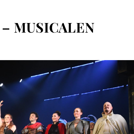
 – MUSICALEN