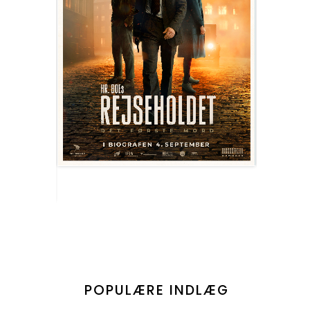
POPULÆRE INDLÆG