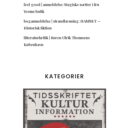
feel good | anmeldelse: Magiske nætter i fru
Yeoms butik
boganmeldelse | strandlæsning: HAMNET —
Historisk fiktion
litteraturkritik | Søren Ulrik Thomsens
København
KATEGORIER