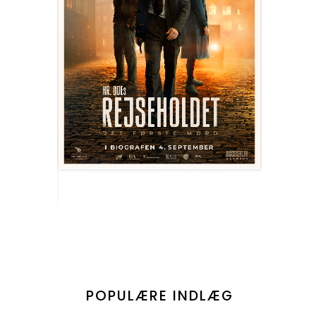
POPULÆRE INDLÆG