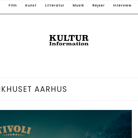
T
Film
Kunst
Litteratur
Musik
Rejser
Interview
IKHUSET AARHUS