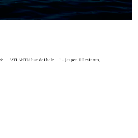
TLANTIS har det hele …." – Jesper Hillestrøm, …