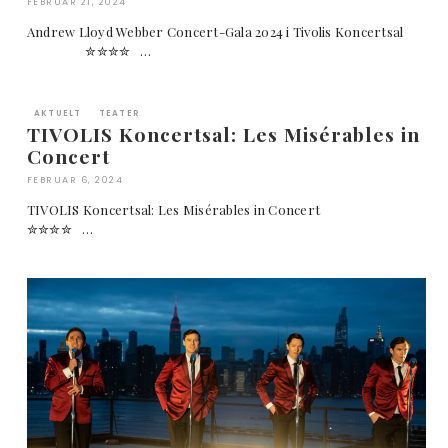
FEBRUAR 21, 2024
Andrew Lloyd Webber Concert-Gala 2024 i Tivolis Koncertsal
✮✮✮✮ …
AKTUELT
TEATER
TIVOLIS Koncertsal: Les Misérables in
Concert
FEBRUAR 6, 2024
TIVOLIS Koncertsal: Les Misérables in Concert
✮✮✮✮ …