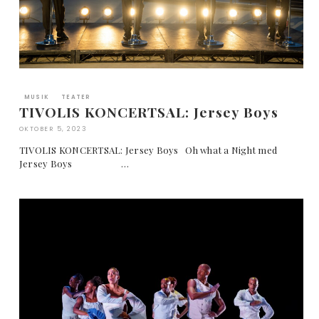
MUSIK
TEATER
TIVOLIS KONCERTSAL: Jersey Boys
OKTOBER 5, 2023
TIVOLIS KONCERTSAL: Jersey Boys Oh what a Night med
Jersey Boys …