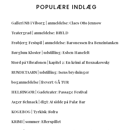
POPULÆRE INDLÆG
Galleri NB i Viborg | anmeldelse: Claes Otto Jennow
Teatergrad | anmeldelse: BRYLD
Frøbjerg Festspil | anmeldelse: Baronessen fra Benzintanken
Børglum Kloster | udstilling: Esben Hanefelt
Mord på Vibrafonen | kapitel 2: En krimi af Roxnakowsky
RUNDETAARN | udstilling: Isens brydninger
boganmeldelse | frevert: GÅ TUR
HELSINGØR | Gadeteater: Passage Festival
Asger Schnack | digt: At sidde på Palæ Bar
KOGEBOG | Tyrkisk: Sofra
KRIMI | sommer: Efterspillet