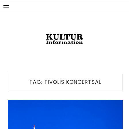
Skip
to
content
TAG:
TIVOLIS KONCERTSAL