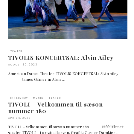
TEATER
TIVOLIS KONCERTSAL: Alvin Ailey
AUGUST 30, 2023
American Dance Theater TIVOLIS KONCERTSAL: Alvin Ailey
James Gilmer in Alvin …
INTERVIEW
MUSIK
TEATER
TIVOLI – Velkommen til sæson
nummer 180
APRIL 8, 2022
TIVOLI – Velkommen til sæson nummer 180 Eiffeltårnet
gæster TIVOLI – i originalfarven. Grafik: Casper Damkier …