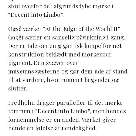
stod overfor det afgrundsdybe mørke i
“Decent into Limbo”.
Også værket “At the Edge of the World II”
(1998) sætter en sanselig påvirkning i gang.
Der er tale om en gigantisk kuppelformet
konstruktion beklædt med mørkerødt
pigment. Den svæver over
museumsgæsterne og gør dem ude af stand
til at vurdere, hvor rummet begynder og
slutter.
Fredholm drager paralleller til det mørke
tomrum i “Decent into Limbo”, men hendes
fornemmelse er en anden. Værket giver
hende en følelse af uendelighed.