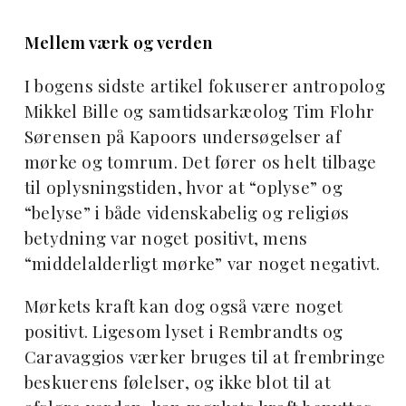
Mellem værk og verden
I bogens sidste artikel fokuserer antropolog
Mikkel Bille og samtidsarkæolog Tim Flohr
Sørensen på Kapoors undersøgelser af
mørke og tomrum. Det fører os helt tilbage
til oplysningstiden, hvor at “oplyse” og
“belyse” i både videnskabelig og religiøs
betydning var noget positivt, mens
“middelalderligt mørke” var noget negativt.
Mørkets kraft kan dog også være noget
positivt. Ligesom lyset i Rembrandts og
Caravaggios værker bruges til at frembringe
beskuerens følelser, og ikke blot til at