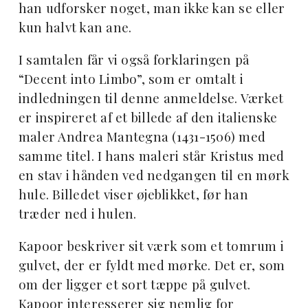
han udforsker noget, man ikke kan se eller
kun halvt kan ane.
I samtalen får vi også forklaringen på
“Decent into Limbo”, som er omtalt i
indledningen til denne anmeldelse. Værket
er inspireret af et billede af den italienske
maler Andrea Mantegna (1431-1506) med
samme titel. I hans maleri står Kristus med
en stav i hånden ved nedgangen til en mørk
hule. Billedet viser øjeblikket, før han
træder ned i hulen.
Kapoor beskriver sit værk som et tomrum i
gulvet, der er fyldt med mørke. Det er, som
om der ligger et sort tæppe på gulvet.
Kapoor interesserer sig nemlig for