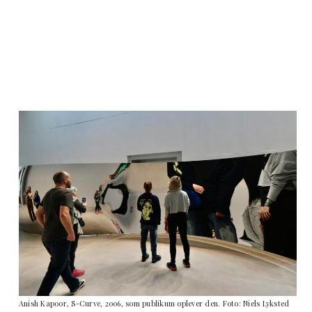
Anish Kapoor, S-Curve, 2006, som publikum oplever den. Foto: Niels Lyksted