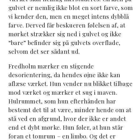
gulvet er nemlig ikke blot en sort farve, som
vi kender den, men en meget intens dybblå
farve. Derved får beskueren følelsen af, at
mørket strækker sig ned i gulvet og ikke
“bare” befinder sig på gulvets overflade,
selvom det ser sådant ud.
Fredholm mærker en stigende
desorientering, da hendes øjne ikke kan
aflæse værket. Hun vender nu blikket tilbage
mod værket og mærker et sug i maven.
Hulrummet, som hun efterhånden har
bestemt det til at være, minder hende om at
stå ved en afgrund, hvor der ikke er andet
end et dybt mørke. Hun føler, at hun står
foran et tomrum – en limbo. Og det er