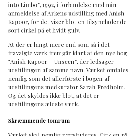
into Limbo”, 1992, i forbindelse med min
anmeldelse af Arkens udstilling med Anish
Kapoor, for det viser blot en tilsyneladende
sort cirkel på et hvidt gulv.
At der er langt mere end som så i det
fravalgte værk fremgår klart af den nye bog
“Anish Kapoor – Unseen”, der ledsager
udstillingen af samme navn. Værket omtales
nemlig som det allerførste i bogen af
udstillingens medkurator Sarah Fredholm.
Og det skyldes ikke blot, at det er
udstillingens ældste værk.
Skræmmende tomrum
Værket skal nemlig nærstuderes. Cirklen på