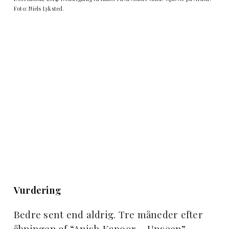
Foto: Niels Lyksted.
Vurdering
Bedre sent end aldrig. Tre måneder efter
åbningen af “Anish Kapoor – Unseen”