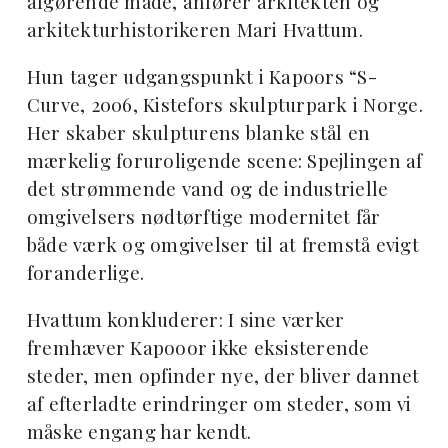
afgørende måde, anfører arkitekten og
arkitekturhistorikeren Mari Hvattum.
Hun tager udgangspunkt i Kapoors “S-
Curve, 2006, Kistefors skulpturpark i Norge.
Her skaber skulpturens blanke stål en
mærkelig foruroligende scene: Spejlingen af
det strømmende vand og de industrielle
omgivelsers nødtørftige modernitet får
både værk og omgivelser til at fremstå evigt
foranderlige.
Hvattum konkluderer: I sine værker
fremhæver Kapooor ikke eksisterende
steder, men opfinder nye, der bliver dannet
af efterladte erindringer om steder, som vi
måske engang har kendt.