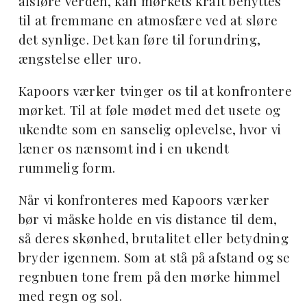
afsløre verden, kan mørkets kraft benyttes
til at fremmane en atmosfære ved at sløre
det synlige. Det kan føre til forundring,
ængstelse eller uro.
Kapoors værker tvinger os til at konfrontere
mørket. Til at føle mødet med det usete og
ukendte som en sanselig oplevelse, hvor vi
læner os nænsomt ind i en ukendt
rummelig form.
Når vi konfronteres med Kapoors værker
bør vi måske holde en vis distance til dem,
så deres skønhed, brutalitet eller betydning
bryder igennem. Som at stå på afstand og se
regnbuen tone frem på den mørke himmel
med regn og sol.