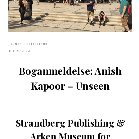
KUNST
LITTERATUR
JULI 5, 2024
Boganmeldelse: Anish
Kapoor – Unseen
Strandberg Publishing &
Arken Museum for