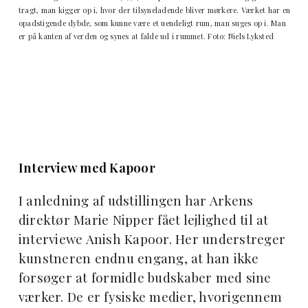
tragt, man kigger op i, hvor der tilsyneladende bliver mørkere. Værket har en
opadstigende dybde, som kunne være et uendeligt rum, man suges op i. Man
er på kanten af verden og synes at falde ud i rummet. Foto: Niels Lyksted
Interview med Kapoor
I anledning af udstillingen har Arkens
direktør Marie Nipper fået lejlighed til at
interviewe Anish Kapoor. Her understreger
kunstneren endnu engang, at han ikke
forsøger at formidle budskaber med sine
værker. De er fysiske medier, hvorigennem