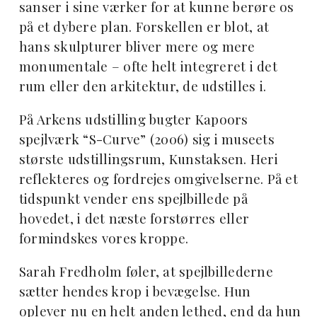
sanser i sine værker for at kunne berøre os
på et dybere plan. Forskellen er blot, at
hans skulpturer bliver mere og mere
monumentale – ofte helt integreret i det
rum eller den arkitektur, de udstilles i.
På Arkens udstilling bugter Kapoors
spejlværk “S-Curve” (2006) sig i museets
største udstillingsrum, Kunstaksen. Heri
reflekteres og fordrejes omgivelserne. På et
tidspunkt vender ens spejlbillede på
hovedet, i det næste forstørres eller
formindskes vores kroppe.
Sarah Fredholm føler, at spejlbillederne
sætter hendes krop i bevægelse. Hun
oplever nu en helt anden lethed, end da hun