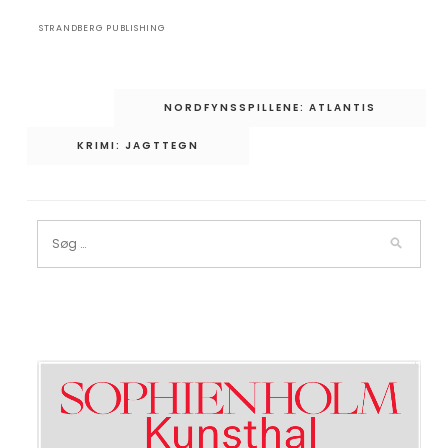
STRANDBERG PUBLISHING
Indlægsnavigation
NORDFYNSSPILLENE: ATLANTIS
KRIMI: JAGTTEGN