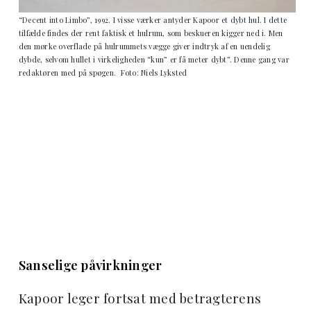
“Decent into Limbo”, 1992. I visse værker antyder Kapoor et dybt hul. I dette
tilfælde findes der rent faktisk et hulrum, som beskueren kigger ned i. Men
den mørke overflade på hulrummets vægge giver indtryk af en uendelig
dybde, selvom hullet i virkeligheden “kun” er få meter dybt”. Denne gang var
redaktøren med på spøgen. Foto: Niels Lyksted
Sanselige påvirkninger
Kapoor leger fortsat med betragterens