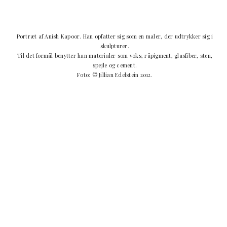
Portræt af Anish Kapoor. Han opfatter sig som en maler, der udtrykker sig i
skulpturer.
Til det formål benytter han materialer som voks, råpigment, glasfiber, sten,
spejle og cement.
Foto: © Jillian Edelstein 2012.