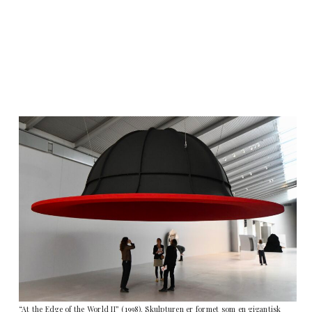
“At the Edge of the World II” (1998). Skulpturen er formet som en gigantisk