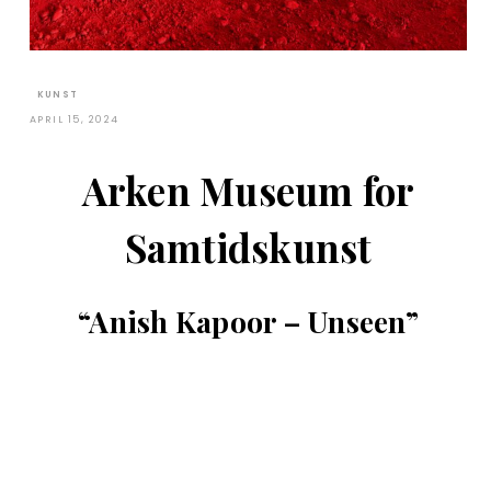
KUNST
APRIL 15, 2024
Arken Museum for
Samtidskunst
“Anish Kapoor – Unseen”