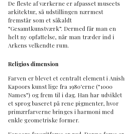
De fleste af værkerne er afpasset museets
arkitektur, så udstillingen nærmest
fremstår som et såkaldt
“Gesamtkunstværk”. Dermed får man en
helt ny opfattelse, når man træder ind i
Arkens velkendte rum.
Religiøs dimension
Farven er blevet et centralt element i Anish
Kapoors kunst lige fra 1980'erne (“1000
Names”) og frem til i dag. Han har udviklet
et sprog baseret på rene pigmenter, hvor
primærfarverne bringes i harmoni med
enkle geometriske former.