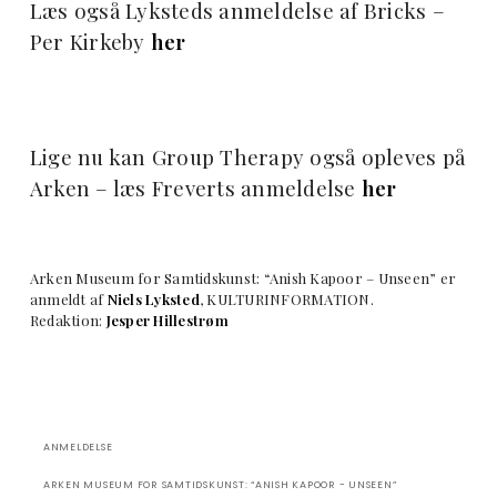
Læs også Lyksteds anmeldelse af Bricks –
Per Kirkeby
her
Lige nu kan Group Therapy også opleves på
Arken – læs Freverts anmeldelse
her
Arken Museum for Samtidskunst: “Anish Kapoor – Unseen” er
anmeldt af
Niels Lyksted
, KULTURINFORMATION.
Redaktion:
Jesper Hillestrøm
ANMELDELSE
ARKEN MUSEUM FOR SAMTIDSKUNST: “ANISH KAPOOR - UNSEEN”