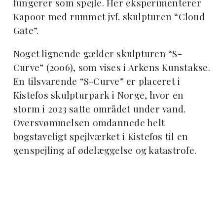
fungerer som spejle. Her eksperimenterer
Kapoor med rummet jvf. skulpturen “Cloud
Gate”.
Noget lignende gælder skulpturen “S-
Curve” (2006), som vises i Arkens Kunstakse.
En tilsvarende “S-Curve” er placeret i
Kistefos skulpturpark i Norge, hvor en
storm i 2023 satte området under vand.
Oversvømmelsen omdannede helt
bogstaveligt spejlværket i Kistefos til en
genspejling af ødelæggelse og katastrofe.