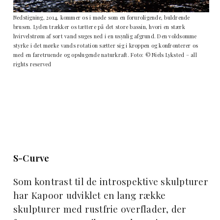
Nedstigning, 2014, kommer os i møde som en foruroligende, buldrende
brusen. Lyden trækker os tættere på det store bassin, hvori en stærk
hvirvelstrøm af sort vand suges ned i en usynlig afgrund. Den voldsomme
styrke i det mørke vands rotation sætter sig i kroppen og konfronterer os
med en faretruende og opslugende naturkraft. Foto: © Niels Lyksted – all
rights reserved
S-Curve
Som kontrast til de introspektive skulpturer
har Kapoor udviklet en lang række
skulpturer med rustfrie overflader, der