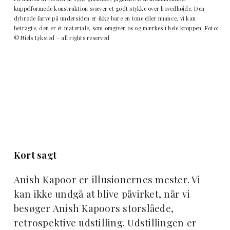
kuppelformede konstruktion svæver et godt stykke over hovedhøjde. Den
dybrøde farve på undersiden er ikke bare en tone eller nuance, vi kan
betragte, den er et materiale, som omgiver os og mærkes i hele kroppen. Foto:
© Niels Lyksted – all rights reserved
Kort sagt
Anish Kapoor er illusionernes mester. Vi
kan ikke undgå at blive påvirket, når vi
besøger Anish Kapoors storslåede,
retrospektive udstilling. Udstillingen er