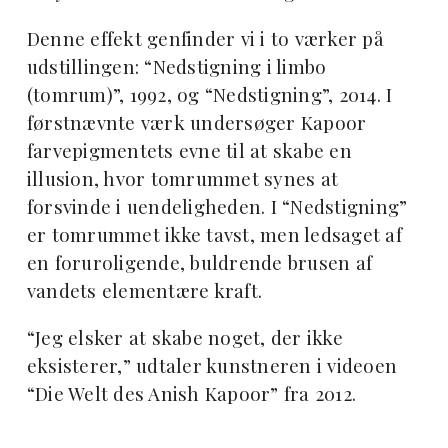
Denne effekt genfinder vi i to værker på
udstillingen: “Nedstigning i limbo
(tomrum)”, 1992, og “Nedstigning”, 2014. I
førstnævnte værk undersøger Kapoor
farvepigmentets evne til at skabe en
illusion, hvor tomrummet synes at
forsvinde i uendeligheden. I “Nedstigning”
er tomrummet ikke tavst, men ledsaget af
en foruroligende, buldrende brusen af
vandets elementære kraft.
“Jeg elsker at skabe noget, der ikke
eksisterer,” udtaler kunstneren i videoen
“Die Welt des Anish Kapoor” fra 2012.