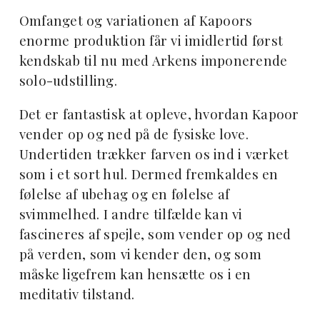
Omfanget og variationen af Kapoors
enorme produktion får vi imidlertid først
kendskab til nu med Arkens imponerende
solo-udstilling.
Det er fantastisk at opleve, hvordan Kapoor
vender op og ned på de fysiske love.
Undertiden trækker farven os ind i værket
som i et sort hul. Dermed fremkaldes en
følelse af ubehag og en følelse af
svimmelhed. I andre tilfælde kan vi
fascineres af spejle, som vender op og ned
på verden, som vi kender den, og som
måske ligefrem kan hensætte os i en
meditativ tilstand.