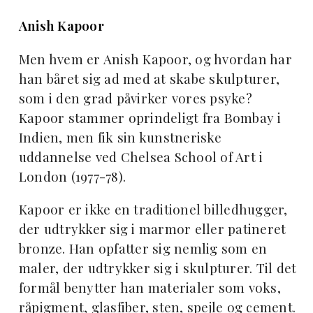
Anish Kapoor
Men hvem er Anish Kapoor, og hvordan har
han båret sig ad med at skabe skulpturer,
som i den grad påvirker vores psyke?
Kapoor stammer oprindeligt fra Bombay i
Indien, men fik sin kunstneriske
uddannelse ved Chelsea School of Art i
London (1977-78).
Kapoor er ikke en traditionel billedhugger,
der udtrykker sig i marmor eller patineret
bronze. Han opfatter sig nemlig som en
maler, der udtrykker sig i skulpturer. Til det
formål benytter han materialer som voks,
råpigment, glasfiber, sten, spejle og cement.