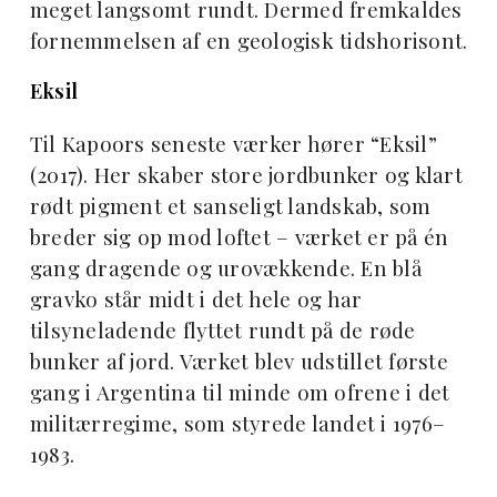
meget langsomt rundt. Dermed fremkaldes
fornemmelsen af en geologisk tidshorisont.
Eksil
Til Kapoors seneste værker hører “Eksil”
(2017). Her skaber store jordbunker og klart
rødt pigment et sanseligt landskab, som
breder sig op mod loftet – værket er på én
gang dragende og urovækkende. En blå
gravko står midt i det hele og har
tilsyneladende flyttet rundt på de røde
bunker af jord. Værket blev udstillet første
gang i Argentina til minde om ofrene i det
militærregime, som styrede landet i 1976–
1983.