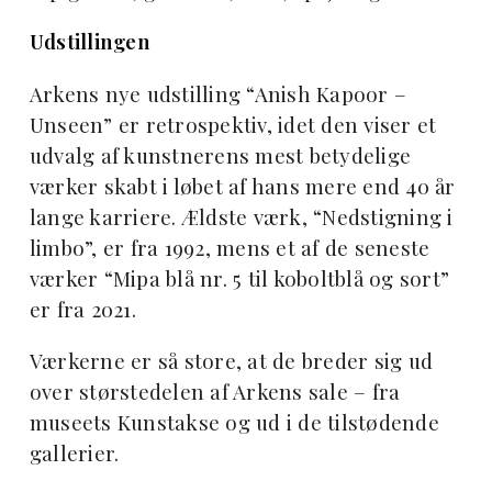
Udstillingen
Arkens nye udstilling “Anish Kapoor –
Unseen” er retrospektiv, idet den viser et
udvalg af kunstnerens mest betydelige
værker skabt i løbet af hans mere end 40 år
lange karriere. Ældste værk, “Nedstigning i
limbo”, er fra 1992, mens et af de seneste
værker “Mipa blå nr. 5 til koboltblå og sort”
er fra 2021.
Værkerne er så store, at de breder sig ud
over størstedelen af Arkens sale – fra
museets Kunstakse og ud i de tilstødende
gallerier.