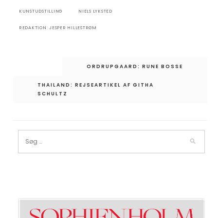
KUNSTUDSTILLING
NIELS LYKSTED
REDAKTION: JESPER HILLESTRØM
Indlægsnavigation
ORDRUPGAARD: RUNE BOSSE
THAILAND: REJSEARTIKEL AF GITHA
SCHULTZ