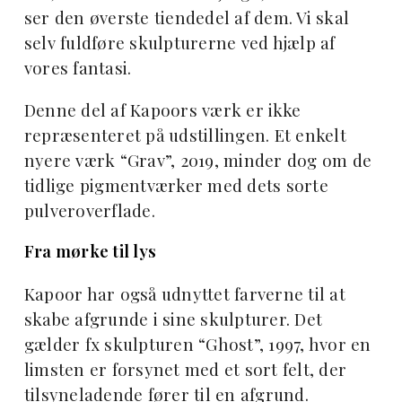
ser den øverste tiendedel af dem. Vi skal
selv fuldføre skulpturerne ved hjælp af
vores fantasi.
Denne del af Kapoors værk er ikke
repræsenteret på udstillingen. Et enkelt
nyere værk “Grav”, 2019, minder dog om de
tidlige pigmentværker med dets sorte
pulveroverflade.
Fra mørke til lys
Kapoor har også udnyttet farverne til at
skabe afgrunde i sine skulpturer. Det
gælder fx skulpturen “Ghost”, 1997, hvor en
limsten er forsynet med et sort felt, der
tilsyneladende fører til en afgrund.