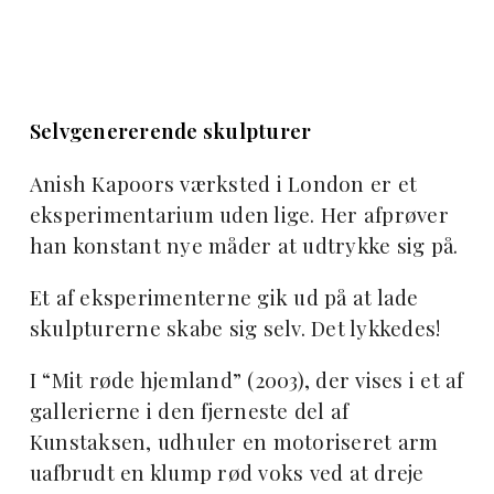
Selvgenererende skulpturer
Anish Kapoors værksted i London er et
eksperimentarium uden lige. Her afprøver
han konstant nye måder at udtrykke sig på.
Et af eksperimenterne gik ud på at lade
skulpturerne skabe sig selv. Det lykkedes!
I “Mit røde hjemland” (2003), der vises i et af
gallerierne i den fjerneste del af
Kunstaksen, udhuler en motoriseret arm
uafbrudt en klump rød voks ved at dreje