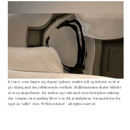
S-Curve, 2006, bugter sig elegant i poleret, rustfrit stål og inviterer os til at
gå i dialog med den reflekterende overflade. Stålformationen skaber billeder
af os og omgivelserne, der ændrer sig i takt med vores bevægelser omkring
den. Gennem vores spejling bliver vi en del af skulpturen. Fotografen har her
taget en “selfie”. Foto: © Niels Lyksted – all rights reserved