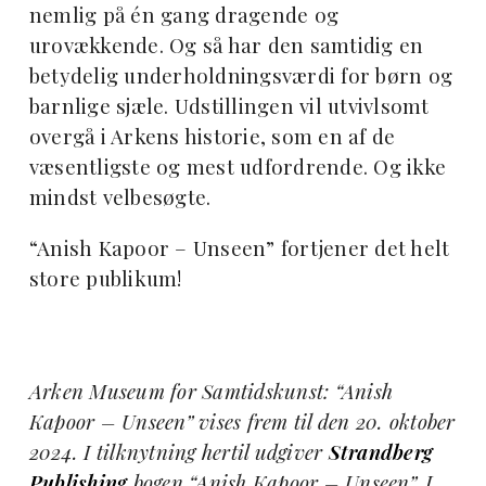
nemlig på én gang dragende og
urovækkende. Og så har den samtidig en
betydelig underholdningsværdi for børn og
barnlige sjæle. Udstillingen vil utvivlsomt
overgå i Arkens historie, som en af de
væsentligste og mest udfordrende. Og ikke
mindst velbesøgte.
“Anish Kapoor – Unseen” fortjener det helt
store publikum!
Arken Museum for Samtidskunst: “Anish
Kapoor – Unseen” vises frem til den 20. oktober
2024. I tilknytning hertil udgiver
Strandberg
Publishing
bogen “Anish Kapoor – Unseen”. I