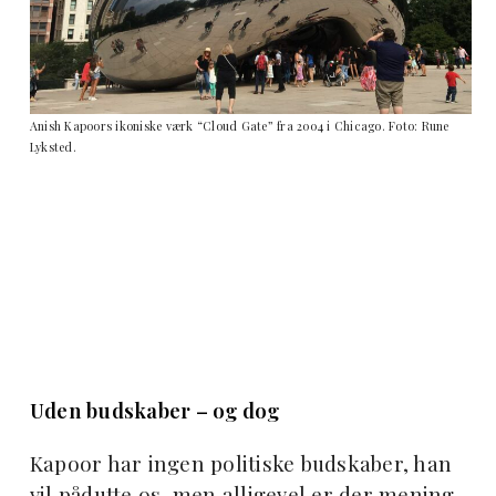
Anish Kapoors ikoniske værk “Cloud Gate” fra 2004 i Chicago. Foto: Rune
Lyksted.
Uden budskaber – og dog
Kapoor har ingen politiske budskaber, han
vil pådutte os, men alligevel er der mening