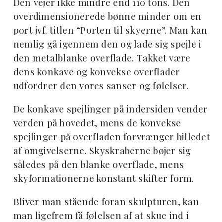
Den vejer ikke mindre end 110 tons. Den
overdimensionerede bønne minder om en
port jvf. titlen “Porten til skyerne”. Man kan
nemlig gå igennem den og lade sig spejle i
den metalblanke overflade. Takket være
dens konkave og konvekse overflader
udfordrer den vores sanser og følelser.
De konkave spejlinger på indersiden vender
verden på hovedet, mens de konvekse
spejlinger på overfladen forvrænger billedet
af omgivelserne. Skyskraberne bøjer sig
således på den blanke overflade, mens
skyformationerne konstant skifter form.
Bliver man stående foran skulpturen, kan
man ligefrem få følelsen af at skue ind i