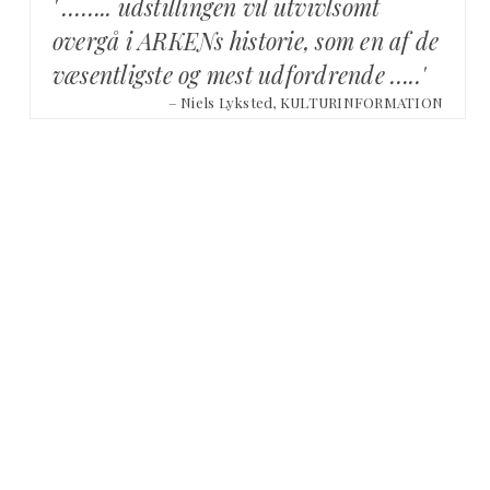
' …….. udstillingen vil utvivlsomt
overgå i ARKENs historie, som en af de
væsentligste og mest udfordrende …..'
– Niels Lyksted, KULTURINFORMATION