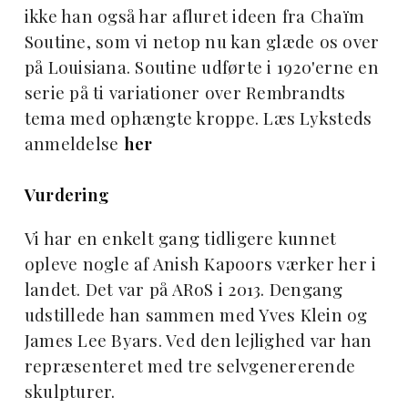
ikke han også har afluret ideen fra Chaïm
Soutine, som vi netop nu kan glæde os over
på Louisiana. Soutine udførte i 1920'erne en
serie på ti variationer over Rembrandts
tema med ophængte kroppe. Læs Lyksteds
anmeldelse
her
Vurdering
Vi har en enkelt gang tidligere kunnet
opleve nogle af Anish Kapoors værker her i
landet. Det var på ARoS i 2013. Dengang
udstillede han sammen med Yves Klein og
James Lee Byars. Ved den lejlighed var han
repræsenteret med tre selvgenererende
skulpturer.