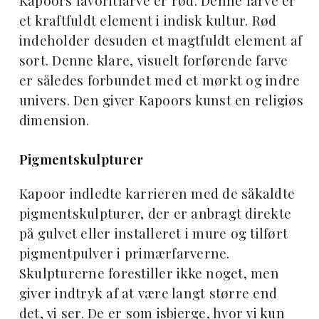
Kapoors favoritfarve er rød. Denne farve er
et kraftfuldt element i indisk kultur. Rød
indeholder desuden et magtfuldt element af
sort. Denne klare, visuelt forførende farve
er således forbundet med et mørkt og indre
univers. Den giver Kapoors kunst en religiøs
dimension.
Pigmentskulpturer
Kapoor indledte karrieren med de såkaldte
pigmentskulpturer, der er anbragt direkte
på gulvet eller installeret i mure og tilført
pigmentpulver i primærfarverne.
Skulpturerne forestiller ikke noget, men
giver indtryk af at være langt større end
det, vi ser. De er som isbjerge, hvor vi kun