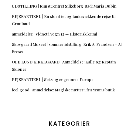
UDSTILLING | KunstCentret Silkeborg Bad: Maria Dubin
REJSEARTIKEL | En storslået og tankevækkende rejse til
Grønland
anmeldelse | Vidnet i vogn 12 — Historisk krimi
Skovgaard Museet | sommerudstilling: Erik A. Frandsen – Al
Fresco
OLE LUND KIRKEGAARD | Anmeldelse: Kalle og Kaptajn
Skipper
REJSEARTIKEL | Seks uger gennem Europa
feel good | anmeldelse: Magiske nætter i fru Yeoms butik
KATEGORIER