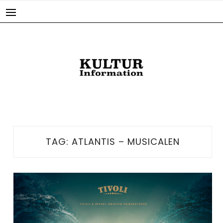
Skip
to
content
TAG:
ATLANTIS – MUSICALEN