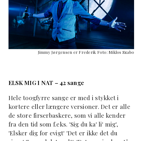
Jimmy Jørgensen er Frederik Foto: Miklos Szabo
ELSK MIG I NAT – 42 sange
Hele toogfyrre sange er med i stykket i
kortere eller længere versioner. Det er alle
de store firserbaskere, som vi alle kender
fra den tid som f.eks. 'Sig du ka' li' mig',
'Elsker dig for evigt' 'Det er ikke det du