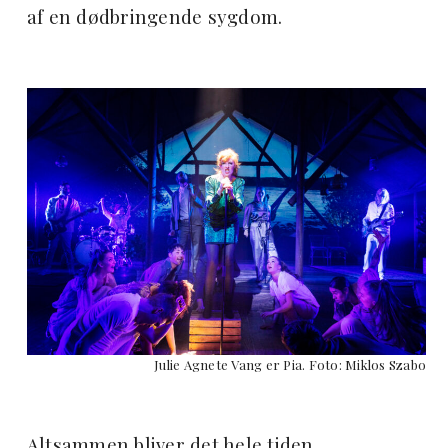
af en dødbringende sygdom.
Julie Agnete Vang er Pia. Foto: Miklos Szabo
Altsammen bliver det hele tiden