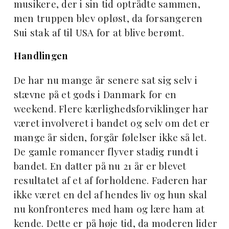
musikere, der i sin tid optrådte sammen,
men truppen blev opløst, da forsangeren
Sui stak af til USA for at blive berømt.
Handlingen
De har nu mange år senere sat sig selv i
stævne på et gods i Danmark for en
weekend. Flere kærlighedsforviklinger har
været involveret i bandet og selv om det er
mange år siden, forgår følelser ikke så let.
De gamle romancer flyver stadig rundt i
bandet. En datter på nu 21 år er blevet
resultatet af et af forholdene. Faderen har
ikke været en del af hendes liv og hun skal
nu konfronteres med ham og lære ham at
kende. Dette er på høje tid, da moderen lider