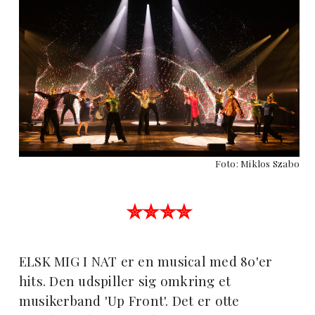
Foto: Miklos Szabo
✮✮✮✮
ELSK MIG I NAT er en musical med 80'er
hits. Den udspiller sig omkring et
musikerband 'Up Front'. Det er otte