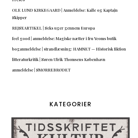
OLE LUND KIRKEGAARD | Anmeldelse: Kalle og Kaptajn
Skipper
REJSEARTIKEL | Seks uger gennem Europa
feel good | anmeldelse: Magiske nætter i fru Yeoms butik
boganmeldelse | strandlæsning: HAMNET — Historisk fiktion
litteraturkritik | Søren Ulrik Thomsens København
anmeldelse | SMØRREBRØDET
KATEGORIER