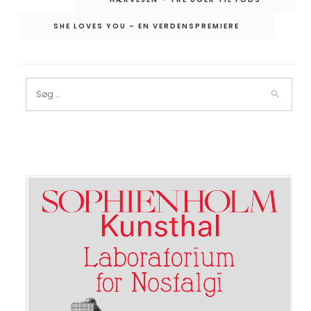
SHE LOVES YOU – EN VERDENSPREMIERE