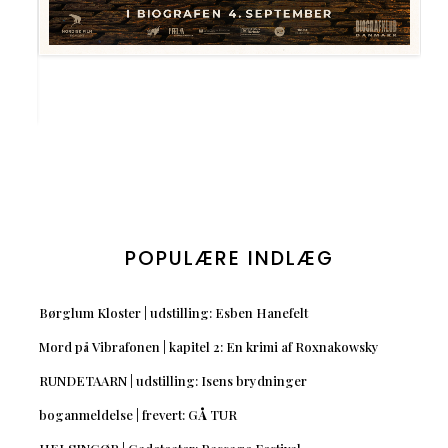
POPULÆRE INDLÆG
Børglum Kloster | udstilling: Esben Hanefelt
Mord på Vibrafonen | kapitel 2: En krimi af Roxnakowsky
RUNDETAARN | udstilling: Isens brydninger
boganmeldelse | frevert: GÅ TUR