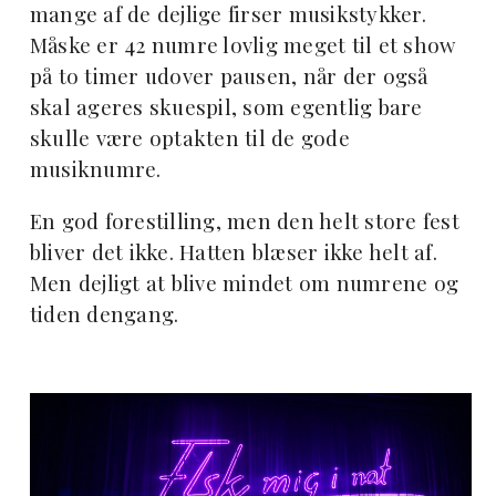
mange af de dejlige firser musikstykker.
Måske er 42 numre lovlig meget til et show
på to timer udover pausen, når der også
skal ageres skuespil, som egentlig bare
skulle være optakten til de gode
musiknumre.
En god forestilling, men den helt store fest
bliver det ikke. Hatten blæser ikke helt af.
Men dejligt at blive mindet om numrene og
tiden dengang.