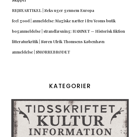
REJSEARTIKEL | Seks uger gennem Europa
feel good | anmeldelse: Magiske nætter i fru Yeoms butik
boganmeldelse | strandlæsning: HAMNET — Historisk fiktion
litteraturkritik | Søren Ulrik Thomsens København
anmeldelse | SMØRREBRØDET
KATEGORIER