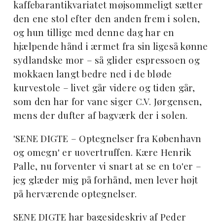
kaffebarantikvariatet møjsommeligt sætter
den ene stol efter den anden frem i solen,
og hun tillige med denne dag har en
hjælpende hånd i ærmet fra sin ligeså kønne
sydlandske mor – så glider espressoen og
mokkaen langt bedre ned i de bløde
kurvestole – livet går videre og tiden går,
som den har for vane siger C.V. Jørgensen,
mens der dufter af bagværk der i solen.
'SENE DIGTE – Optegnelser fra København
og omegn' er uovertruffen. Kære Henrik
Palle, nu forventer vi snart at se en to'er –
jeg glæder mig på forhånd, men lever højt
på herværende optegnelser.
SENE DIGTE har bagesideskriv af Peder