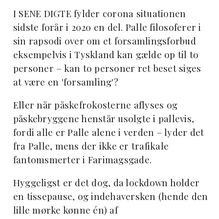
I SENE DIGTE fylder corona situationen
sidste forår i 2020 en del. Palle filosoferer i
sin rapsodi over om et forsamlingsforbud
eksempelvis i Tyskland kan gælde op til to
personer – kan to personer ret beset siges
at være en 'forsamling'?
Eller når påskefrokosterne aflyses og
påskebryggene henstår usolgte i pallevis,
fordi alle er Palle alene i verden – lyder det
fra Palle, mens der ikke er trafikale
fantomsmerter i Farimagsgade.
Hyggeligst er det dog, da lockdown holder
en tissepause, og indehaversken (hende den
lille mørke kønne én) af