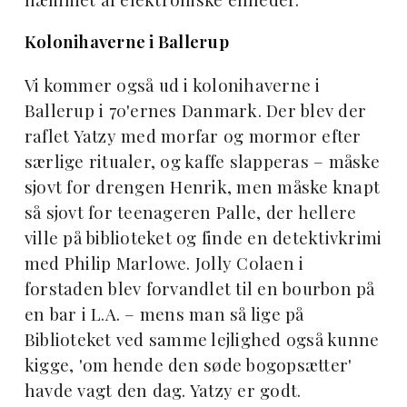
Kolonihaverne i Ballerup
Vi kommer også ud i kolonihaverne i
Ballerup i 70'ernes Danmark. Der blev der
raflet Yatzy med morfar og mormor efter
særlige ritualer, og kaffe slapperas – måske
sjovt for drengen Henrik, men måske knapt
så sjovt for teenageren Palle, der hellere
ville på biblioteket og finde en detektivkrimi
med Philip Marlowe. Jolly Colaen i
forstaden blev forvandlet til en bourbon på
en bar i L.A. – mens man så lige på
Biblioteket ved samme lejlighed også kunne
kigge, 'om hende den søde bogopsætter'
havde vagt den dag. Yatzy er godt.