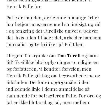
Henrik Palle for.
Palle er manden, der gennem mange årtier
har betjent masserne med sin indsigt og vid
i og omkring det Turèllske univers. Udover
det, hvis tiden tillader det, arbejder han som
journalist og tv-kritiker på Politiken.
I bogen 'En krønike om
Dan Turèll
og hans
tid' fik vi ikke blot oplysninger om digteren
og forfatteren, vi kendte i forvejen, men
Henrik Palle gik bag om begivenhederne og
tidsånden. Derfor er spørgsmålet i den
indledende linje i denne anmeldelse så
rammende for betragteren Palle. For ord og
tal er ikke blot ord og tal, men mellem