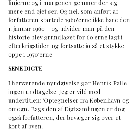
linjerne og i margenen gemmer der sig
mere end øjet ser. Og nej, som anført af
forfatteren startede 1960'erne ikke bare den
1. januar 1960 – og udvider man på den
historie blev grundlaget for 60'erne lagt i
efterkrigstiden og fortsatte jo så et stykke
oppe i 1970'erne.
SENE DIGTE
I herværende nyudgivelse gør Henrik Palle
ingen undtagelse. Jeg er vild med
undertitlen: 'Optegnelser fra København og
omegn'. Bagsiden af Digtsamlingen er dog
også forfatteren, der bevæger sig over et
kort af byen.