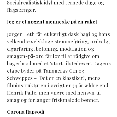
Socialrealistisk idyl med ternede duge og
flagstænger.
Jeg er et nøgent menneske på en raket
Jørgen Leth får et kærligt dask bagi og hans
velkendte selvkloge stemmeføring, ordvalg,
cigarføring, betoning, modulation og
smagen-på-ord får lov til at rådgive om
bagerbrød med et 'stort tilstedevær'. Dagens
etape byder på Tanqueray Gin og
Schweppes – 'Det er en klassiker!', mens
filminstruktøren i øvrigt er 34 år ældre end
Henrik Palle, men yngre med hensyn til
smag og forlanger friskmalede bønner.
Corona Rapsodi