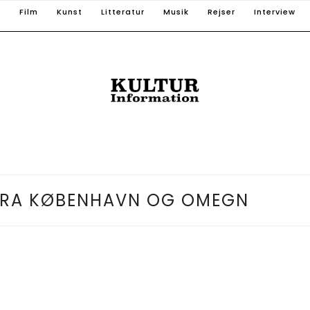
T
Film
Kunst
Litteratur
Musik
Rejser
Interview
FRA KØBENHAVN OG OMEGN