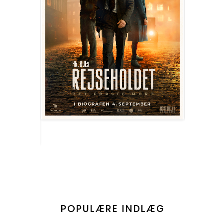
POPULÆRE INDLÆG