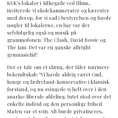
KUK's lokaler i Silkegade ved Illum,
inviterede vi skolekammerater og kærester
med derop, for vi sad i bestyrelsen og havde
nøgler til lokalerne, en bar var der
selvfølgelig også og musik på
grammofonen: The Clash, David Bowie og
The Jam. Det var en ganske allright
gymnasietid".
Der er tale om et slæng, der tåler nærmere
bekendtskab: "Vi havde aldrig været Gud,
konge og fædreland-konservative i klassisk
forstand, og nu svingede vi helt over i den
anarko-liberale afdeling. Intet stod over det
enkelte individ og den personlige frihed.
Staten var et svin. Alt burde privatiseres,