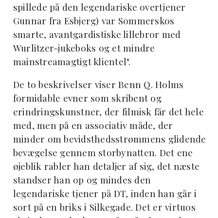
spillede på den legendariske overtjener
Gunnar fra Esbjerg) var Sommerskos
smarte, avantgardistiske lillebror med
Wurlitzer-jukeboks og et mindre
mainstreamagtigt klientel".
De to beskrivelser viser Benn Q. Holms
formidable evner som skribent og
erindringskunstner, der filmisk får det hele
med, men på en associativ måde, der
minder om bevidsthedsstrømmens glidende
bevægelse gennem storbynatten. Det ene
øjeblik rabler han detaljer af sig, det næste
standser han op og mindes den
legendariske tjener på DT, inden han går i
sort på en briks i Silkegade. Det er virtuos