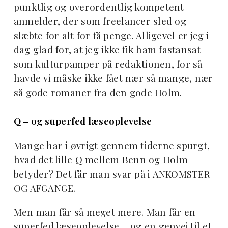
punktlig og overordentlig kompetent
anmelder, der som freelancer sled og
slæbte for alt for få penge. Alligevel er jeg i
dag glad for, at jeg ikke fik ham fastansat
som kulturpamper på redaktionen, for så
havde vi måske ikke fået nær så mange, nær
så gode romaner fra den gode Holm.
Q – og superfed læseoplevelse
Mange har i øvrigt gennem tiderne spurgt,
hvad det lille Q mellem Benn og Holm
betyder? Det får man svar på i ANKOMSTER
OG AFGANGE.
Men man får så meget mere. Man får en
superfed læseoplevelse – og en genvej til et