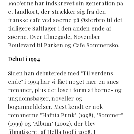
1990'erne har indskrevet sin generation på
et landkort, der strækker sig fra den
franske cafe ved søerne på Østerbro til det
tidligere Saltlager i den anden ende af
søerne. Over Elmegade, November
Boulevard til Parken og Cafe Sommersko.
Debut i 1994
Siden han debuterede med "Til verdens
ende" i 1994 har vi fået noget nær en snes
romaner, plus det løse i form af børne- og
ungdomsbøger, noveller og
boganmeldelser. Mest kendt er nok
romanerne "Hafnia Punk" (1998), "Sommer"
(1999) og "Album" (2002), der blev
filmatiseret af Hella Joof i 2008. I