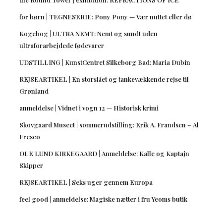
for børn | TEGNESERIE: Pony Pony — Vær nuttet eller dø
Kogebog | ULTRA NEMT: Nemt og sundt uden
ultraforarbejdede fødevarer
UDSTILLING | KunstCentret Silkeborg Bad: Maria Dubin
REJSEARTIKEL | En storslået og tankevækkende rejse til
Grønland
anmeldelse | Vidnet i vogn 12 — Historisk krimi
Skovgaard Museet | sommerudstilling: Erik A. Frandsen – Al
Fresco
OLE LUND KIRKEGAARD | Anmeldelse: Kalle og Kaptajn
Skipper
REJSEARTIKEL | Seks uger gennem Europa
feel good | anmeldelse: Magiske nætter i fru Yeoms butik