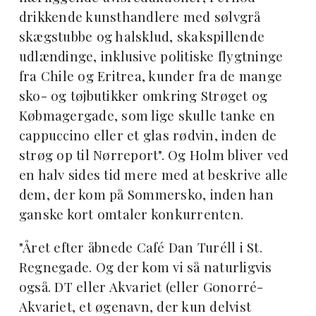
drikkende kunsthandlere med sølvgrå
skægstubbe og halsklud, skakspillende
udlændinge, inklusive politiske flygtninge
fra Chile og Eritrea, kunder fra de mange
sko- og tøjbutikker omkring Strøget og
Købmagergade, som lige skulle tanke en
cappuccino eller et glas rødvin, inden de
strøg op til Nørreport". Og Holm bliver ved
en halv sides tid mere med at beskrive alle
dem, der kom på Sommersko, inden han
ganske kort omtaler konkurrenten.
"Året efter åbnede Café Dan Turéll i St.
Regnegade. Og der kom vi så naturligvis
også. DT eller Akvariet (eller Gonorré-
Akvariet, et øgenavn, der kun delvist