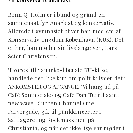
En konservativ anarkist
Benn Q. Holm er i bund og grund en
sammensat fyr. Anarkist og konservativ.
Allerede i gymnasiet bliver han medlem af
Konservativ Ungdom København (KUK). Det
er her, han møder sin livslange ven, Lars
Seier Christensen.
"I vores lille anarko-liberale KU-klike,
handlede det ikke kun om politik" lyder det i
ANKOMSTER OG AFGANGE. "Vi hang ud på
Café Sommersko og Cafe Dan Turèll samt
new wave-klubben Channel One i
Farvergade, gik til punkkoncerter i
Saltlageret og Rockmaskinen på
Christiania, og når der ikke lige var møder i