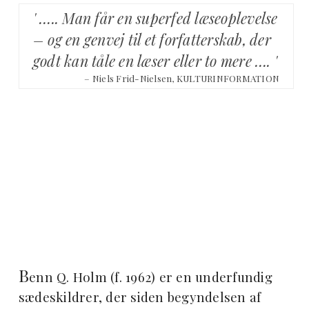
' ….. Man får en superfed læseoplevelse
– og en genvej til et forfatterskab, der
godt kan tåle en læser eller to mere …. '
– Niels Frid-Nielsen, KULTURINFORMATION
B
enn Q. Holm (f. 1962) er en underfundig
sædeskildrer, der siden begyndelsen af