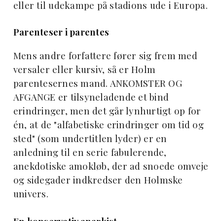
eller til udekampe på stadions ude i Europa.
Parenteser i parentes
Mens andre forfattere fører sig frem med
versaler eller kursiv, så er Holm
parentesernes mand. ANKOMSTER OG
AFGANGE er tilsyneladende et bind
erindringer, men det går lynhurtigt op for
én, at de "alfabetiske erindringer om tid og
sted" (som undertitlen lyder) er en
anledning til en serie fabulerende,
anekdotiske amokløb, der ad snoede omveje
og sidegader indkredser den Holmske
univers.