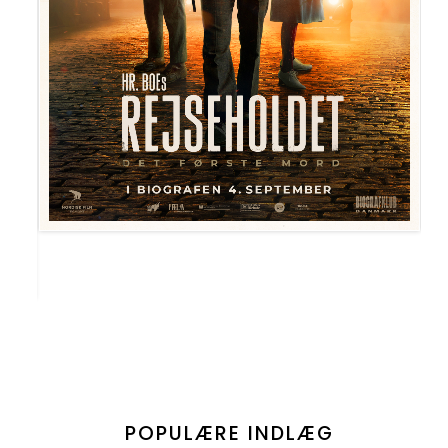
POPULÆRE INDLÆG