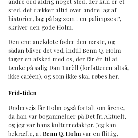
andre ord aldrig noget sted, der kun er et
sted, det dækker altid over andre lag af
historier, lag på lag som i en palimpsest",
skriver den gode Holm.
Den ene anekdote føder den næste, og
sådan bliver det ved, indtil Benn Q. Holm
tager en afsked med os, der får én til at
tænke på salig Dan Turèll (forfatteren altså,
ikke caféen), og som ikke skal røbes her.
Frid-tiden
Undervejs får Holm også fortalt om årene,
da han var boganmelder på Det fri Aktuelt,
og jeg var hans kulturredaktør. Jeg kan
bekræfte, at
Benn Q. Holm
var en flittig,