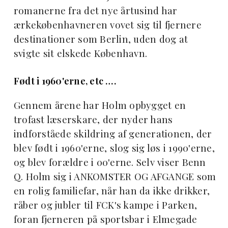
romanerne fra det nye årtusind har
ærkekøbenhavneren vovet sig til fjernere
destinationer som Berlin, uden dog at
svigte sit elskede København.
Født i 1960'erne, etc ….
Gennem årene har Holm opbygget en
trofast læserskare, der nyder hans
indforståede skildring af generationen, der
blev født i 1960'erne, slog sig løs i 1990'erne,
og blev forældre i 00'erne. Selv viser Benn
Q. Holm sig i ANKOMSTER OG AFGANGE som
en rolig familiefar, når han da ikke drikker,
råber og jubler til FCK's kampe i Parken,
foran fjerneren på sportsbar i Elmegade