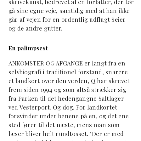
skrivekunst, bedrevet af en forfatter, der tør
gå sine egne veje, samtidig med at han ikke
går af vejen for en ordentlig udflugt Seier
og de andre gutter.
En palimpsest
ANKOMSTER OG AFGANGE er langt fra en
selvbiografi i traditionel forstand, snarere
et landkort over den verden, Q har skrevet
frem siden 1994 og som altså strækker sig
fra Parken til det hedengangne Saltlager
ved Vesterport. Og dog. For landkortet
forsvinder under benene på en, og det ene
sted fører til det næste, mens man som
læser bliver helt rundtosset. "Der er med