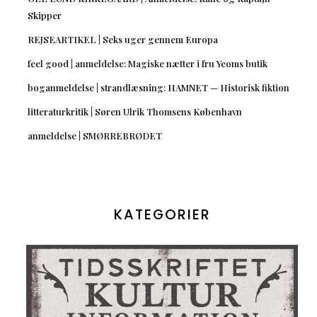
Skipper
REJSEARTIKEL | Seks uger gennem Europa
feel good | anmeldelse: Magiske nætter i fru Yeoms butik
boganmeldelse | strandlæsning: HAMNET — Historisk fiktion
litteraturkritik | Søren Ulrik Thomsens København
anmeldelse | SMØRREBRØDET
KATEGORIER