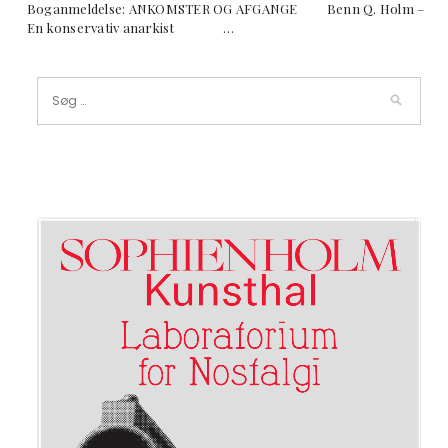
Boganmeldelse: ANKOMSTER OG AFGANGE Benn Q. Holm –
En konservativ anarkist …