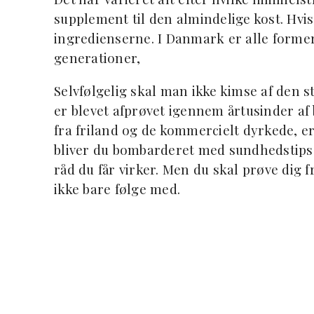
supplement til den almindelige kost. Hvis 
ingredienserne. I Danmark er alle former f
generationer,
Selvfølgelig skal man ikke kimse af den 
er blevet afprøvet igennem årtusinder a
fra friland og de kommercielt dyrkede, 
bliver du bombarderet med sundhedstips o
råd du får virker. Men du skal prøve dig
ikke bare følge med.