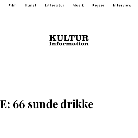
T
Film
Kunst
Litteratur
Musik
Rejser
Interview
 66 sunde drikke