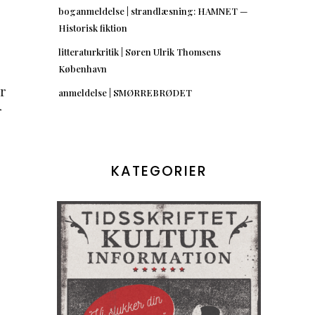
boganmeldelse | strandlæsning: HAMNET —
Historisk fiktion
litteraturkritik | Søren Ulrik Thomsens
København
r
anmeldelse | SMØRREBRØDET
r
KATEGORIER