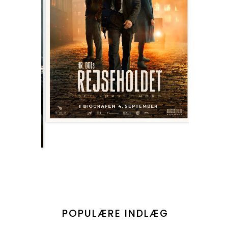
POPULÆRE INDLÆG