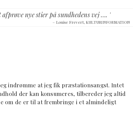
t afprøve nye stier på sundhedens vej …. '
– Louise Frevert, KULTURINFORMATION
jeg indrømme at jeg fik præstationsangst. Intet
dhold der kan konsumeres, tilbereder jeg altid
e om de er til at frembringe i et almindeligt