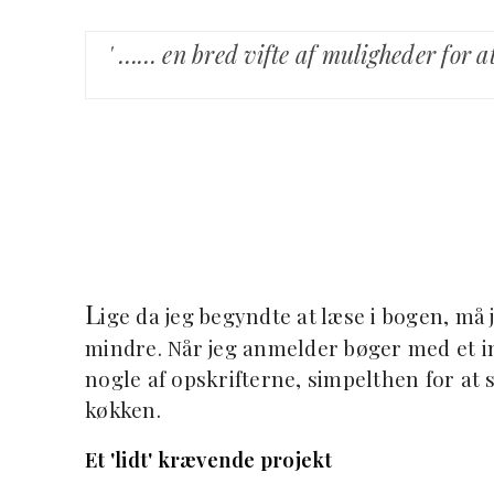
' …… en bred vifte af muligheder for a
L
ige da jeg begyndte at læse i bogen, må 
mindre. Når jeg anmelder bøger med et in
nogle af opskrifterne, simpelthen for at s
køkken.
Et 'lidt' krævende projekt